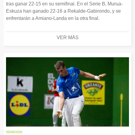
tras ganar 22-15 en su semifinal. En el Serie B, Murua-
Eskuza han ganado 22-16 a Rekalde-Gabirondo, y se
enfrentarán a Amiano-Landa en la otra final.
VER MÁS
05/08/2026