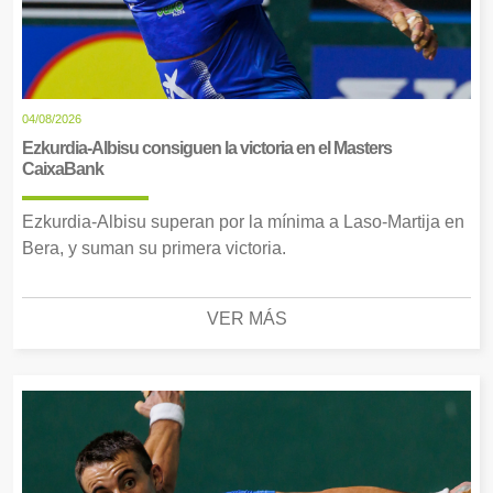
04/08/2026
Ezkurdia-Albisu consiguen la victoria en el Masters
CaixaBank
Ezkurdia-Albisu superan por la mínima a Laso-Martija en
Bera, y suman su primera victoria.
VER MÁS