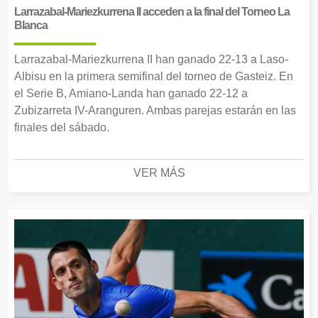
Larrazabal-Mariezkurrena II acceden a la final del Torneo La
Blanca
Larrazabal-Mariezkurrena II han ganado 22-13 a Laso-
Albisu en la primera semifinal del torneo de Gasteiz. En
el Serie B, Amiano-Landa han ganado 22-12 a
Zubizarreta IV-Aranguren. Ambas parejas estarán en las
finales del sábado.
VER MÁS