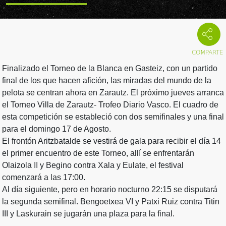
Finalizado el Torneo de la Blanca en Gasteiz, con un partido
final de los que hacen afición, las miradas del mundo de la
pelota se centran ahora en Zarautz. El próximo jueves arranca
el Torneo Villa de Zarautz- Trofeo Diario Vasco. El cuadro de
esta competición se estableció con dos semifinales y una final
para el domingo 17 de Agosto.
El frontón Aritzbatalde se vestirá de gala para recibir el día 14
el primer encuentro de este Torneo, allí se enfrentarán
Olaizola II y Begino contra Xala y Eulate, el festival
comenzará a las 17:00.
Al día siguiente, pero en horario nocturno 22:15 se disputará
la segunda semifinal. Bengoetxea VI y Patxi Ruiz contra Titin
III y Laskurain se jugarán una plaza para la final.