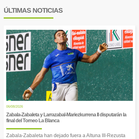
ÚLTIMAS NOTICIAS
06/08/2026
Zabala-Zabaleta y Larrazabal-Mariezkurrena II disputarán la
final del Torneo La Blanca
Zabala-Zabaleta han dejado fuera a Altuna III-Rezusta