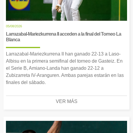
05/08/2026
Larrazabal-Mariezkurrena II acceden a la final del Torneo La
Blanca
Larrazabal-Mariezkurrena II han ganado 22-13 a Laso-
Albisu en la primera semifinal del torneo de Gasteiz. En
el Serie B, Amiano-Landa han ganado 22-12 a
Zubizarreta IV-Aranguren. Ambas parejas estarán en las
finales del sábado.
VER MÁS