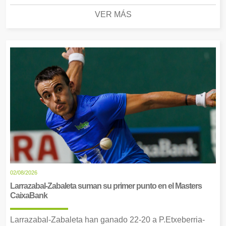
VER MÁS
02/08/2026
Larrazabal-Zabaleta suman su primer punto en el Masters
CaixaBank
Larrazabal-Zabaleta han ganado 22-20 a P.Etxeberria-