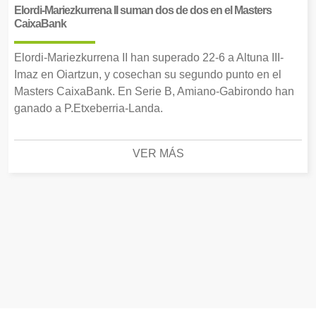
Elordi-Mariezkurrena II suman dos de dos en el Masters
CaixaBank
Elordi-Mariezkurrena II han superado 22-6 a Altuna III-
Imaz en Oiartzun, y cosechan su segundo punto en el
Masters CaixaBank. En Serie B, Amiano-Gabirondo han
ganado a P.Etxeberria-Landa.
VER MÁS