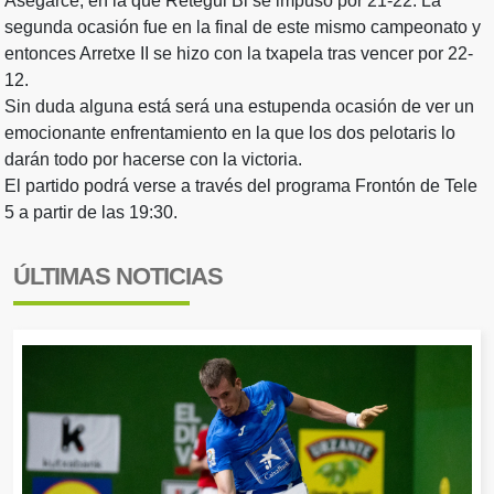
Asegarce, en la que Retegui Bi se impuso por 21-22. La
segunda ocasión fue en la final de este mismo campeonato y
entonces Arretxe II se hizo con la txapela tras vencer por 22-
12.
Sin duda alguna está será una estupenda ocasión de ver un
emocionante enfrentamiento en la que los dos pelotaris lo
darán todo por hacerse con la victoria.
El partido podrá verse a través del programa Frontón de Tele
5 a partir de las 19:30.
ÚLTIMAS NOTICIAS