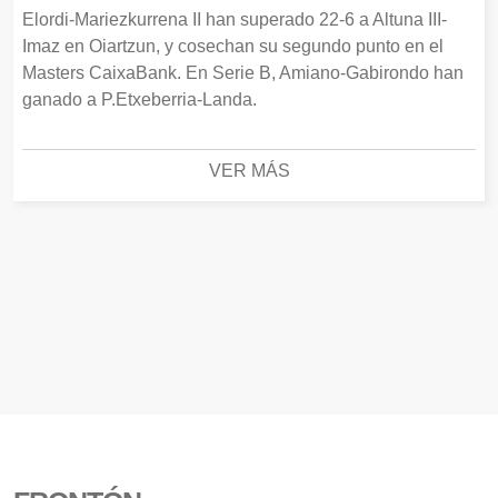
Elordi-Mariezkurrena II han superado 22-6 a Altuna III-
Imaz en Oiartzun, y cosechan su segundo punto en el
Masters CaixaBank. En Serie B, Amiano-Gabirondo han
ganado a P.Etxeberria-Landa.
VER MÁS