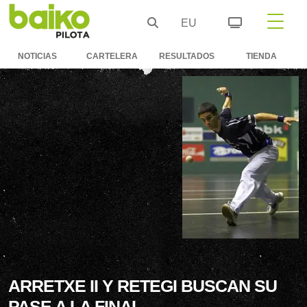
EU
NOTICIAS
CARTELERA
RESULTADOS
TIENDA
ARRETXE II Y RETEGI BUSCAN SU
PASE A LA FINAL