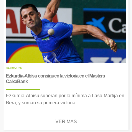
04/08/2026
Ezkurdia-Albisu consiguen la victoria en el Masters
CaixaBank
Ezkurdia-Albisu superan por la mínima a Laso-Martija en
Bera, y suman su primera victoria.
VER MÁS