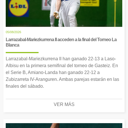
05/08/2026
Larrazabal-Mariezkurrena II acceden a la final del Torneo La
Blanca
Larrazabal-Mariezkurrena II han ganado 22-13 a Laso-
Albisu en la primera semifinal del torneo de Gasteiz. En
el Serie B, Amiano-Landa han ganado 22-12 a
Zubizarreta IV-Aranguren. Ambas parejas estarán en las
finales del sábado.
VER MÁS