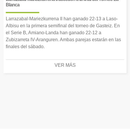
Blanca
Larrazabal-Mariezkurrena II han ganado 22-13 a Laso-
Albisu en la primera semifinal del torneo de Gasteiz. En
el Serie B, Amiano-Landa han ganado 22-12 a
Zubizarreta IV-Aranguren. Ambas parejas estarán en las
finales del sábado.
VER MÁS