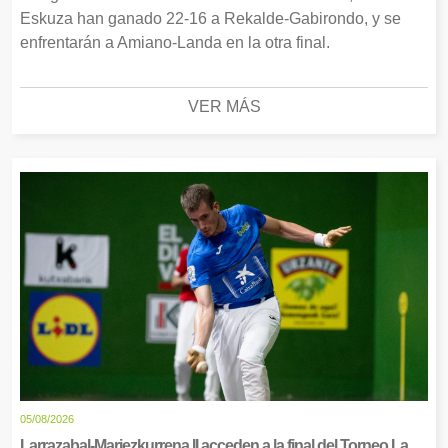
Eskuza han ganado 22-16 a Rekalde-Gabirondo, y se
enfrentarán a Amiano-Landa en la otra final.
VER MÁS
05/08/2026
Larrazabal-Mariezkurrena II acceden a la final del Torneo La