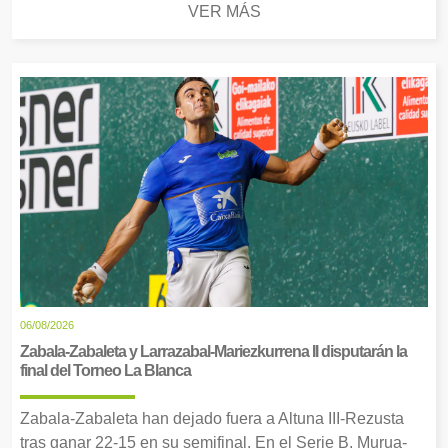
VER MÁS
06/08/2026
Zabala-Zabaleta y Larrazabal-Mariezkurrena II disputarán la
final del Torneo La Blanca
Zabala-Zabaleta han dejado fuera a Altuna III-Rezusta
tras ganar 22-15 en su semifinal. En el Serie B, Murua-