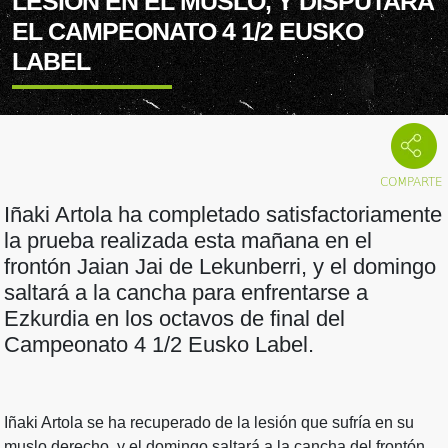
LESIÓN EN EL MUSLO, Y DISPUTARÁ
EL CAMPEONATO 4 1/2 EUSKO
LABEL
Iñaki Artola ha completado satisfactoriamente
la prueba realizada esta mañana en el
frontón Jaian Jai de Lekunberri, y el domingo
saltará a la cancha para enfrentarse a
Ezkurdia en los octavos de final del
Campeonato 4 1/2 Eusko Label.
Iñaki Artola se ha recuperado de la lesión que sufría en su
muslo derecho, y el domingo saltará a la cancha del frontón