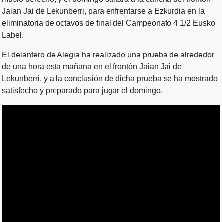
Jaian Jai de Lekunberri, para enfrentarse a Ezkurdia en la
eliminatoria de octavos de final del Campeonato 4 1/2 Eusko
Label.
El delantero de Alegia ha realizado una prueba de alrededor
de una hora esta mañana en el frontón Jaian Jai de
Lekunberri, y a la conclusión de dicha prueba se ha mostrado
satisfecho y preparado para jugar el domingo.