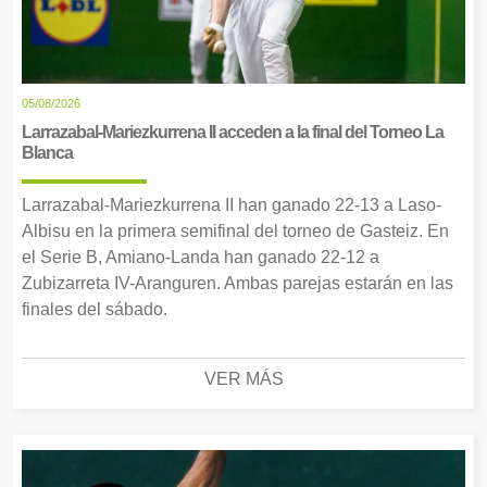
05/08/2026
Larrazabal-Mariezkurrena II acceden a la final del Torneo La
Blanca
Larrazabal-Mariezkurrena II han ganado 22-13 a Laso-
Albisu en la primera semifinal del torneo de Gasteiz. En
el Serie B, Amiano-Landa han ganado 22-12 a
Zubizarreta IV-Aranguren. Ambas parejas estarán en las
finales del sábado.
VER MÁS