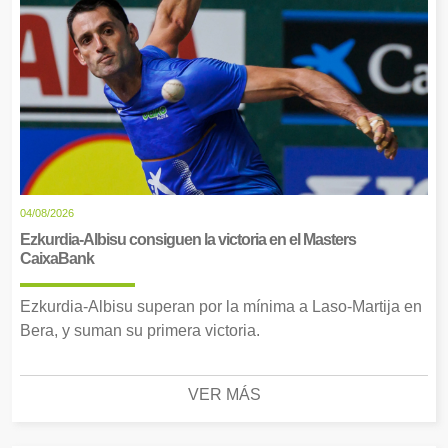
04/08/2026
Ezkurdia-Albisu consiguen la victoria en el Masters
CaixaBank
Ezkurdia-Albisu superan por la mínima a Laso-Martija en
Bera, y suman su primera victoria.
VER MÁS