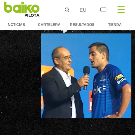
EU
NOTICIAS
CARTELERA
RESULTADOS
TIENDA