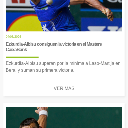
04/08/2026
Ezkurdia-Albisu consiguen la victoria en el Masters
CaixaBank
Ezkurdia-Albisu superan por la mínima a Laso-Martija en
Bera, y suman su primera victoria.
VER MÁS