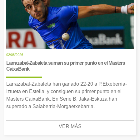
02/08/2026
Larrazabal-Zabaleta suman su primer punto en el Masters
CaixaBank
Larrazabal-Zabaleta han ganado 22-20 a P.Etxeberria-
Iztueta en Estella, y consiguen su primer punto en el
Masters CaixaBank. En Serie B, Jaka-Eskuza han
superado a Salaberria-Morgaetxebarria.
VER MÁS