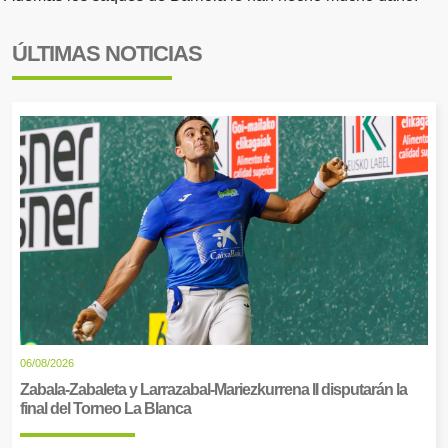
ÚLTIMAS NOTICIAS
06/08/2026
Zabala-Zabaleta y Larrazabal-Mariezkurrena II disputarán la
final del Torneo La Blanca