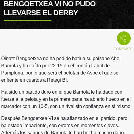
BENGOETXEA VI NO PUDO
LLEVARSE EL DERBY
Oinatz Bengoetxea no ha podido batir a su paisano Abel
Barriola y ha caído por 22-15 en el frontón Labrit de
Pamplona, por lo que será el pelotari de Aspe el que se
enfrente en cuartos a Retegi BI.
Ha sido un partido duro en el que Barriola le ha dado con
fuerza a la pelota y en la primera parte ha abierto hueco en el
marcador con un 10-5, con un rival sin confianza en sí mismo.
Después Bengoetxea VI se ha afianzado en el partido, pero
ha estado impaciente, con errores en momentos claves.
Además los saques de Barriola le han hecho mucho daño.