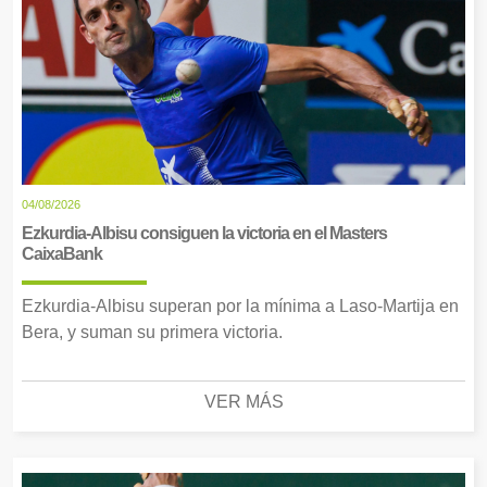
04/08/2026
Ezkurdia-Albisu consiguen la victoria en el Masters
CaixaBank
Ezkurdia-Albisu superan por la mínima a Laso-Martija en
Bera, y suman su primera victoria.
VER MÁS