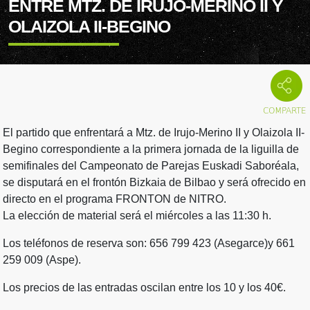
ENTRE MTZ. DE IRUJO-MERINO II Y
OLAIZOLA II-BEGINO
El partido que enfrentará a Mtz. de Irujo-Merino II y Olaizola II-
Begino correspondiente a la primera jornada de la liguilla de
semifinales del Campeonato de Parejas Euskadi Saboréala,
se disputará en el frontón Bizkaia de Bilbao y será ofrecido en
directo en el programa FRONTON de NITRO.
La elección de material será el miércoles a las 11:30 h.
Los teléfonos de reserva son: 656 799 423 (Asegarce)y 661
259 009 (Aspe).
Los precios de las entradas oscilan entre los 10 y los 40€.