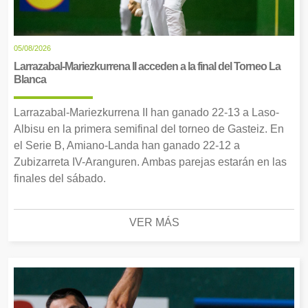
05/08/2026
Larrazabal-Mariezkurrena II acceden a la final del Torneo La
Blanca
Larrazabal-Mariezkurrena II han ganado 22-13 a Laso-
Albisu en la primera semifinal del torneo de Gasteiz. En
el Serie B, Amiano-Landa han ganado 22-12 a
Zubizarreta IV-Aranguren. Ambas parejas estarán en las
finales del sábado.
VER MÁS