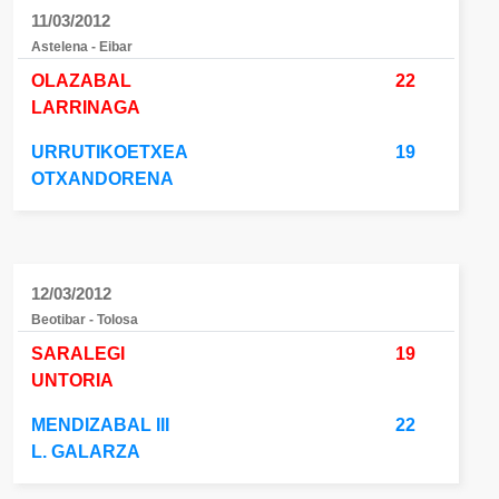
11/03/2012
Astelena - Eibar
OLAZABAL
22
LARRINAGA
URRUTIKOETXEA
19
OTXANDORENA
12/03/2012
Beotibar - Tolosa
SARALEGI
19
UNTORIA
MENDIZABAL III
22
L. GALARZA