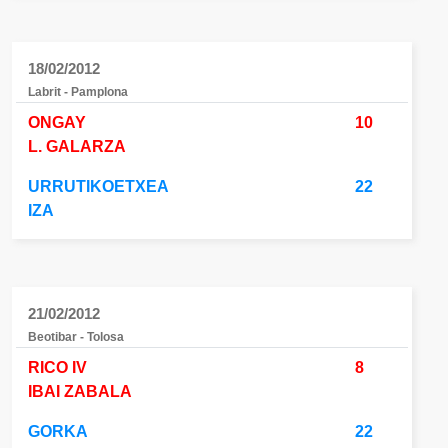
18/02/2012
Labrit - Pamplona
ONGAY
10
L. GALARZA
URRUTIKOETXEA
22
IZA
21/02/2012
Beotibar - Tolosa
RICO IV
8
IBAI ZABALA
GORKA
22