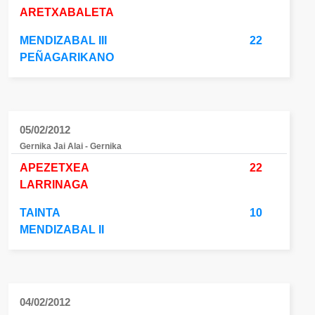
ARETXABALETA
MENDIZABAL III
22
PEÑAGARIKANO
05/02/2012
Gernika Jai Alai - Gernika
APEZETXEA
22
LARRINAGA
TAINTA
10
MENDIZABAL II
04/02/2012