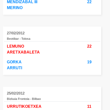
MENDIZABAL III
22
MERINO
27/02/2012
Beotibar - Tolosa
LEMUNO
22
ARETXABALETA
GORKA
19
ARRUTI
25/02/2012
Bizkaia Frontoia - Bilbao
URRUTIKOETXEA
11