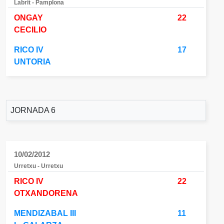
Labrit - Pamplona
ONGAY
22
CECILIO
RICO IV
17
UNTORIA
JORNADA 6
10/02/2012
Urretxu - Urretxu
RICO IV
22
OTXANDORENA
MENDIZABAL III
11