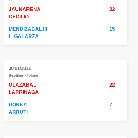
- -
JAUNARENA
22
CECILIO
MENDIZABAL III
15
L. GALARZA
30/01/2012
Beotibar - Tolosa
OLAZABAL
22
LARRINAGA
GORKA
7
ARRUTI