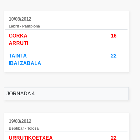
10/03/2012
Labrit - Pamplona
GORKA
16
ARRUTI
TAINTA
22
IBAI ZABALA
JORNADA 4
19/03/2012
Beotibar - Tolosa
URRUTIKOETXEA
22