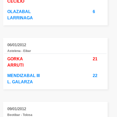
CECILIO
OLAZABAL
6
LARRINAGA
06/01/2012
Astelena - Eibar
GORKA
21
ARRUTI
MENDIZABAL III
22
L. GALARZA
09/01/2012
Beotibar - Tolosa