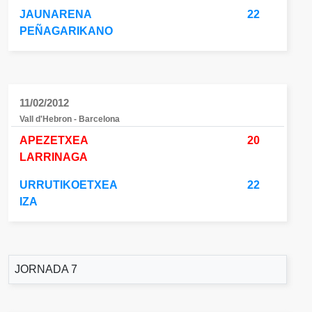
JAUNARENA
22
PEÑAGARIKANO
11/02/2012
Vall d'Hebron - Barcelona
APEZETXEA
20
LARRINAGA
URRUTIKOETXEA
22
IZA
JORNADA 7