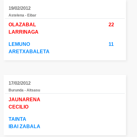
19/02/2012
Astelena - Eibar
OLAZABAL
22
LARRINAGA
LEMUNO
11
ARETXABALETA
17/02/2012
Burunda - Altsasu
JAUNARENA
CECILIO
TAINTA
IBAI ZABALA