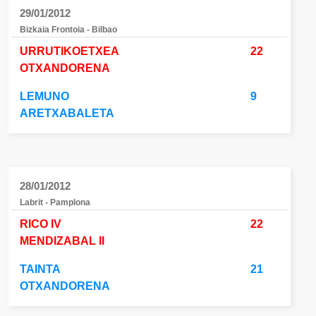
29/01/2012
Bizkaia Frontoia - Bilbao
URRUTIKOETXEA
22
OTXANDORENA
LEMUNO
9
ARETXABALETA
28/01/2012
Labrit - Pamplona
RICO IV
22
MENDIZABAL II
TAINTA
21
OTXANDORENA