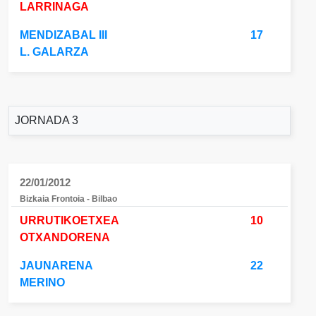
LARRINAGA
MENDIZABAL III
17
L. GALARZA
JORNADA 3
22/01/2012
Bizkaia Frontoia - Bilbao
URRUTIKOETXEA
10
OTXANDORENA
JAUNARENA
22
MERINO