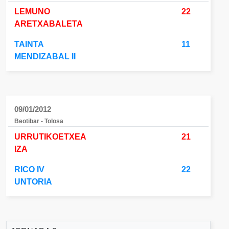
LEMUNO
22
ARETXABALETA
TAINTA
11
MENDIZABAL II
09/01/2012
Beotibar - Tolosa
URRUTIKOETXEA
21
IZA
RICO IV
22
UNTORIA