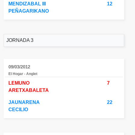
MENDIZABAL III
12
PEÑAGARIKANO
JORNADA 3
09/03/2012
El Hogar - Anglet
LEMUNO
7
ARETXABALETA
JAUNARENA
22
CECILIO