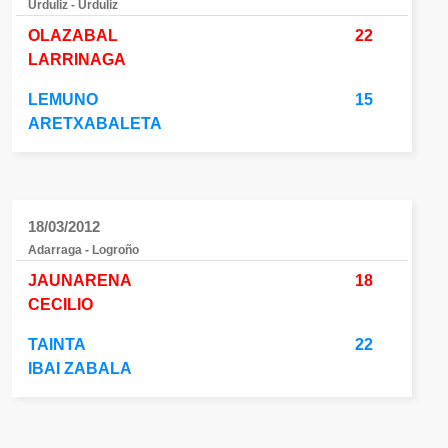
Urduliz - Urduliz
OLAZABAL
22
LARRINAGA
LEMUNO
15
ARETXABALETA
18/03/2012
Adarraga - Logroño
JAUNARENA
18
CECILIO
TAINTA
22
IBAI ZABALA