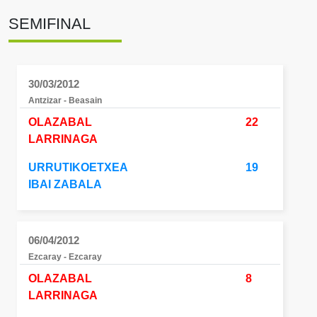
SEMIFINAL
30/03/2012
Antzizar - Beasain
OLAZABAL
22
LARRINAGA
URRUTIKOETXEA
19
IBAI ZABALA
06/04/2012
Ezcaray - Ezcaray
OLAZABAL
8
LARRINAGA