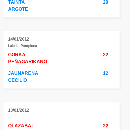
TAINTA
20
ARGOTE
14/01/2012
Labrit - Pamplona
GORKA
22
PEÑAGARIKANO
JAUNARENA
12
CECILIO
13/01/2012
- -
OLAZABAL
22