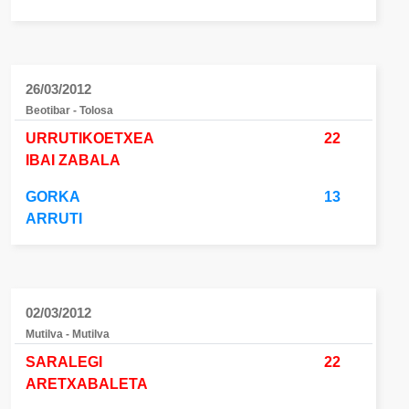
26/03/2012
Beotibar - Tolosa
URRUTIKOETXEA
22
IBAI ZABALA
GORKA
13
ARRUTI
02/03/2012
Mutilva - Mutilva
SARALEGI
22
ARETXABALETA