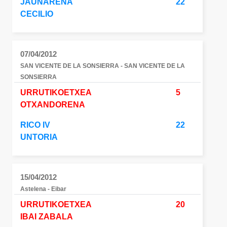
JAUNARENA
22
CECILIO
07/04/2012
SAN VICENTE DE LA SONSIERRA - SAN VICENTE DE LA
SONSIERRA
URRUTIKOETXEA
5
OTXANDORENA
RICO IV
22
UNTORIA
15/04/2012
Astelena - Eibar
URRUTIKOETXEA
20
IBAI ZABALA