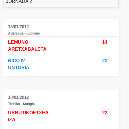
JORNADA 2
15/01/2012
Adarraga - Logroño
LEMUNO
14
ARETXABALETA
RICO IV
22
UNTORIA
18/01/2012
Trobika - Mungia
URRUTIKOETXEA
22
IZA