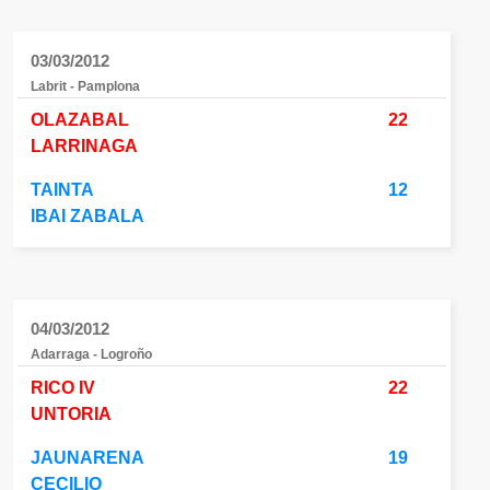
03/03/2012
Labrit - Pamplona
OLAZABAL
22
LARRINAGA
TAINTA
12
IBAI ZABALA
04/03/2012
Adarraga - Logroño
RICO IV
22
UNTORIA
JAUNARENA
19
CECILIO