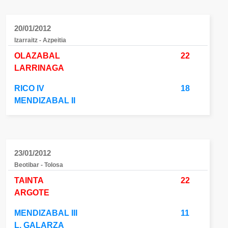
20/01/2012
Izarraitz - Azpeitia
OLAZABAL
22
LARRINAGA
RICO IV
18
MENDIZABAL II
23/01/2012
Beotibar - Tolosa
TAINTA
22
ARGOTE
MENDIZABAL III
11
L. GALARZA