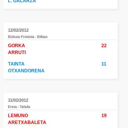
L. GALARZA
12/02/2012
Bizkaia Frontoia - Bilbao
GORKA
22
ARRUTI
TAINTA
11
OTXANDORENA
11/02/2012
Ereta - Tafalla
LEMUNO
19
ARETXABALETA