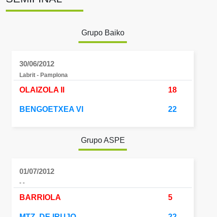
Grupo Baiko
30/06/2012
Labrit - Pamplona
OLAIZOLA II
18
BENGOETXEA VI
22
Grupo ASPE
01/07/2012
- -
BARRIOLA
5
MTZ. DE IRUJO
22