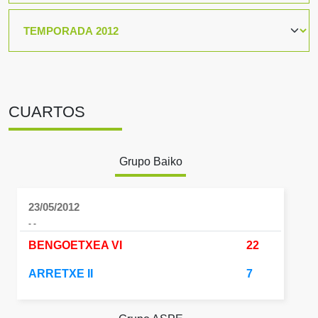
CUARTOS
Grupo Baiko
23/05/2012
- -
BENGOETXEA VI
22
ARRETXE II
7