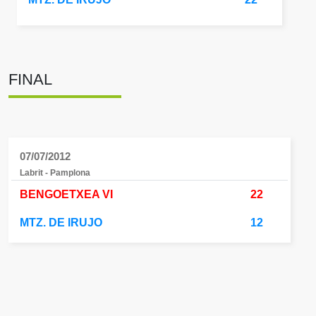
FINAL
07/07/2012
Labrit - Pamplona
BENGOETXEA VI
22
MTZ. DE IRUJO
12