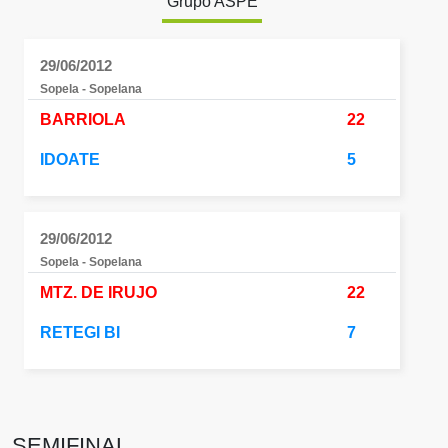
Grupo ASPE
29/06/2012
Sopela - Sopelana
BARRIOLA
22
IDOATE
5
29/06/2012
Sopela - Sopelana
MTZ. DE IRUJO
22
RETEGI BI
7
SEMIFINAL