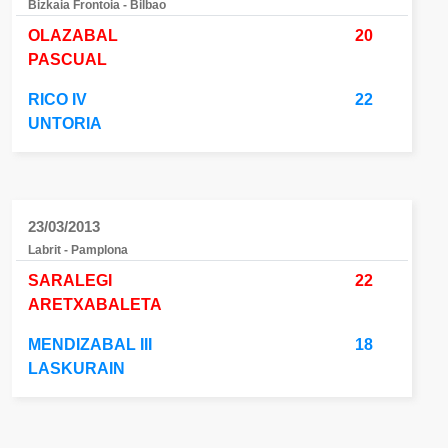
Bizkaia Frontoia - Bilbao
OLAZABAL
20
PASCUAL
RICO IV
22
UNTORIA
23/03/2013
Labrit - Pamplona
SARALEGI
22
ARETXABALETA
MENDIZABAL III
18
LASKURAIN