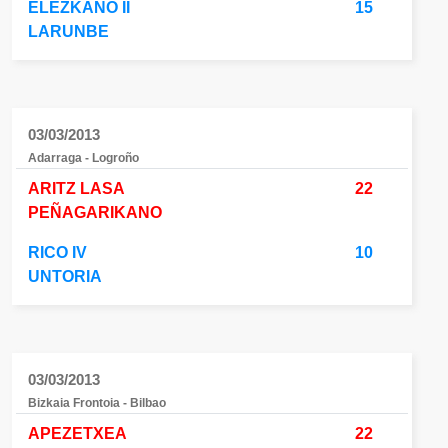
ELEZKANO II
15
LARUNBE
03/03/2013
Adarraga - Logroño
ARITZ LASA
22
PEÑAGARIKANO
RICO IV
10
UNTORIA
03/03/2013
Bizkaia Frontoia - Bilbao
APEZETXEA
22