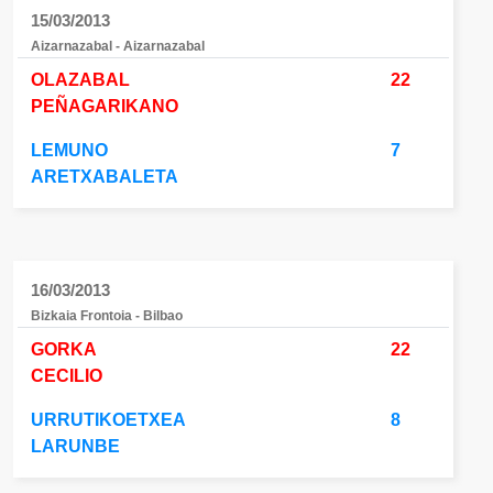
15/03/2013
Aizarnazabal - Aizarnazabal
OLAZABAL
22
PEÑAGARIKANO
LEMUNO
7
ARETXABALETA
16/03/2013
Bizkaia Frontoia - Bilbao
GORKA
22
CECILIO
URRUTIKOETXEA
8
LARUNBE