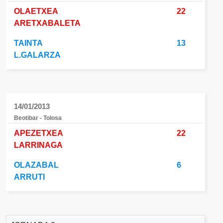
OLAETXEA
22
ARETXABALETA
TAINTA
13
L.GALARZA
14/01/2013
Beotibar - Tolosa
APEZETXEA
22
LARRINAGA
OLAZABAL
6
ARRUTI