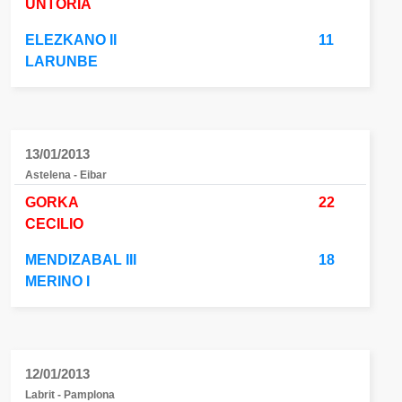
UNTORIA
ELEZKANO II
11
LARUNBE
13/01/2013
Astelena - Eibar
GORKA
22
CECILIO
MENDIZABAL III
18
MERINO I
12/01/2013
Labrit - Pamplona