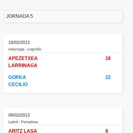
JORNADA 5
10/02/2013
Adarraga - Logroño
APEZETXEA
16
LARRINAGA
GORKA
22
CECILIO
09/02/2013
Labrit - Pamplona
ARITZ LASA
6