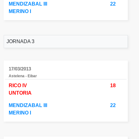
MENDIZABAL III
22
MERINO I
JORNADA 3
17/03/2013
Astelena - Eibar
RICO IV
18
UNTORIA
MENDIZABAL III
22
MERINO I