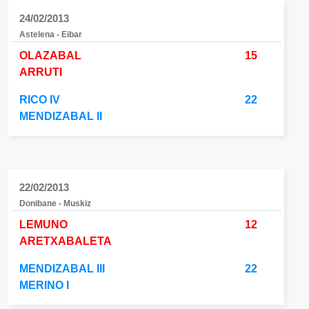
24/02/2013
Astelena - Eibar
OLAZABAL
15
ARRUTI
RICO IV
22
MENDIZABAL II
22/02/2013
Donibane - Muskiz
LEMUNO
12
ARETXABALETA
MENDIZABAL III
22
MERINO I