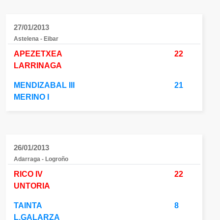
27/01/2013
Astelena - Eibar
APEZETXEA
22
LARRINAGA
MENDIZABAL III
21
MERINO I
26/01/2013
Adarraga - Logroño
RICO IV
22
UNTORIA
TAINTA
8
L.GALARZA