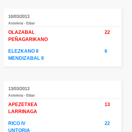
10/03/2013
Astelena - Eibar
OLAZABAL
22
PEÑAGARIKANO
ELEZKANO II
6
MENDIZABAL II
13/03/2013
Astelena - Eibar
APEZETXEA
13
LARRINAGA
RICO IV
22
UNTORIA