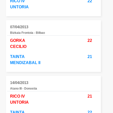
RICO IV
22
UNTORIA
07/04/2013
Bizkaia Frontoia - Bilbao
GORKA
22
CECILIO
TAINTA
21
MENDIZABAL II
14/04/2013
Atano III - Donostia
RICO IV
21
UNTORIA
TAINTA
22