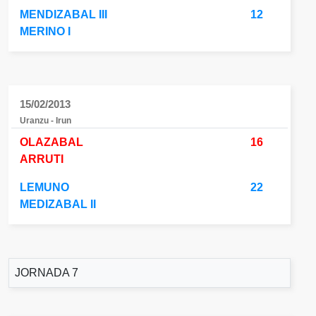
MENDIZABAL III
12
MERINO I
15/02/2013
Uranzu - Irun
OLAZABAL
16
ARRUTI
LEMUNO
22
MEDIZABAL II
JORNADA 7