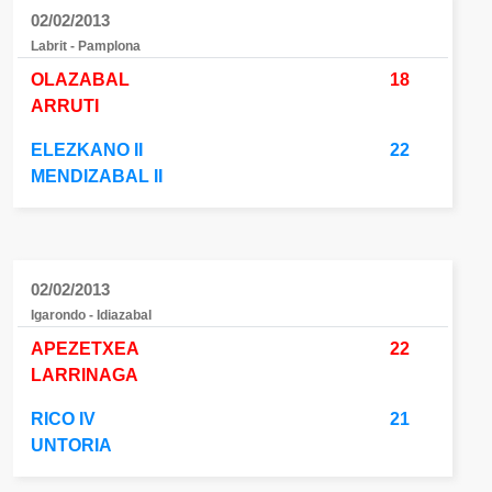
02/02/2013
Labrit - Pamplona
OLAZABAL
18
ARRUTI
ELEZKANO II
22
MENDIZABAL II
02/02/2013
Igarondo - Idiazabal
APEZETXEA
22
LARRINAGA
RICO IV
21
UNTORIA