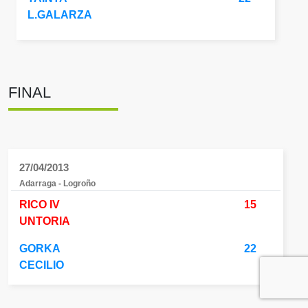
L.GALARZA
FINAL
27/04/2013
Adarraga - Logroño
RICO IV
15
UNTORIA
GORKA
22
CECILIO