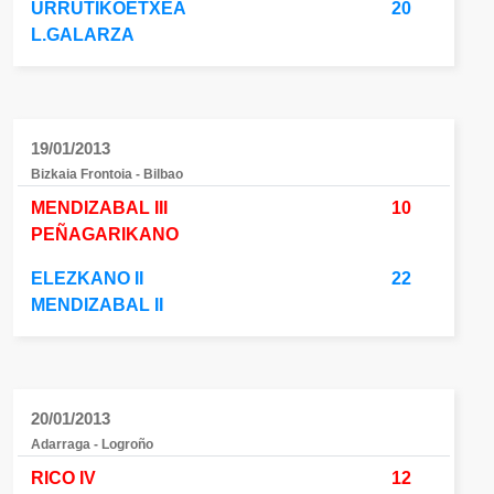
URRUTIKOETXEA
20
L.GALARZA
19/01/2013
Bizkaia Frontoia - Bilbao
MENDIZABAL III
10
PEÑAGARIKANO
ELEZKANO II
22
MENDIZABAL II
20/01/2013
Adarraga - Logroño
RICO IV
12