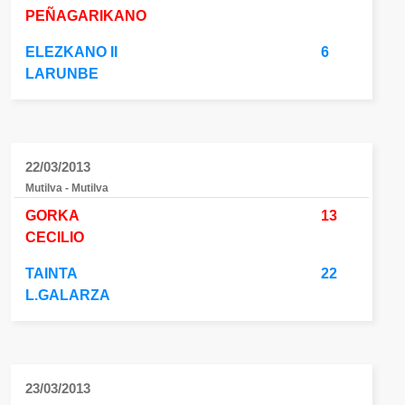
PEÑAGARIKANO
ELEZKANO II
6
LARUNBE
22/03/2013
Mutilva - Mutilva
GORKA
13
CECILIO
TAINTA
22
L.GALARZA
23/03/2013