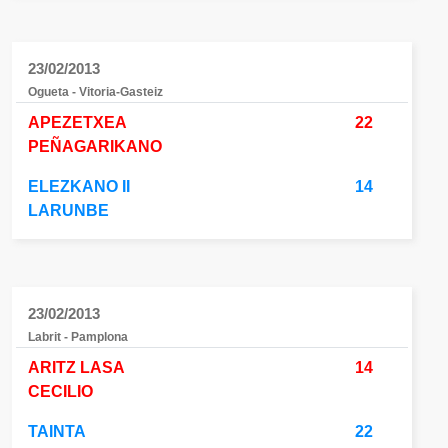
23/02/2013
Ogueta - Vitoria-Gasteiz
APEZETXEA
22
PEÑAGARIKANO
ELEZKANO II
14
LARUNBE
23/02/2013
Labrit - Pamplona
ARITZ LASA
14
CECILIO
TAINTA
22