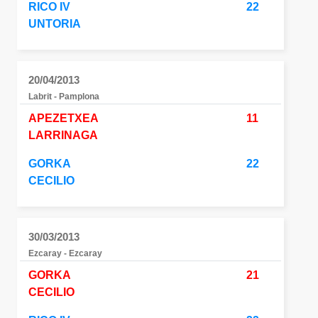
RICO IV
22
UNTORIA
20/04/2013
Labrit - Pamplona
APEZETXEA
11
LARRINAGA
GORKA
22
CECILIO
30/03/2013
Ezcaray - Ezcaray
GORKA
21
CECILIO