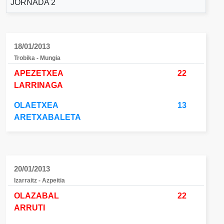
JORNADA 2
18/01/2013
Trobika - Mungia
APEZETXEA
22
LARRINAGA
OLAETXEA
13
ARETXABALETA
20/01/2013
Izarraitz - Azpeitia
OLAZABAL
22
ARRUTI