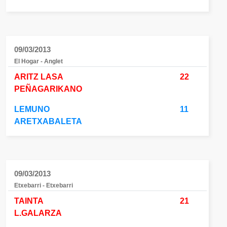
09/03/2013
El Hogar - Anglet
ARITZ LASA
22
PEÑAGARIKANO
LEMUNO
11
ARETXABALETA
09/03/2013
Etxebarri - Etxebarri
TAINTA
21
L.GALARZA