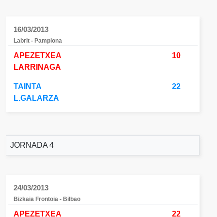
16/03/2013
Labrit - Pamplona
APEZETXEA
10
LARRINAGA
TAINTA
22
L.GALARZA
JORNADA 4
24/03/2013
Bizkaia Frontoia - Bilbao
APEZETXEA
22