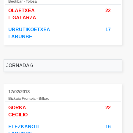
Beotibar - Tolosa
OLAETXEA
22
L.GALARZA
URRUTIKOETXEA
17
LARUNBE
JORNADA 6
17/02/2013
Bizkaia Frontoia - Bilbao
GORKA
22
CECILIO
ELEZKANO II
16