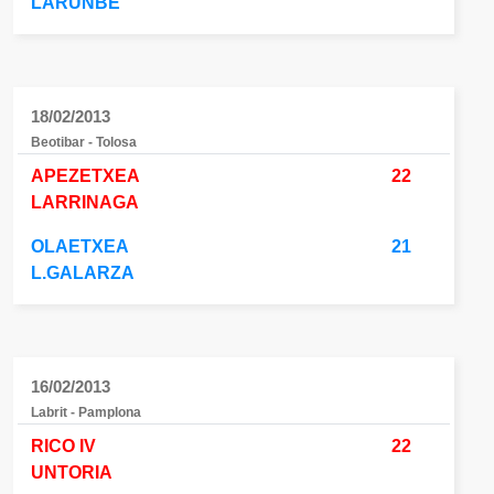
LARUNBE
18/02/2013
Beotibar - Tolosa
APEZETXEA
22
LARRINAGA
OLAETXEA
21
L.GALARZA
16/02/2013
Labrit - Pamplona
RICO IV
22
UNTORIA