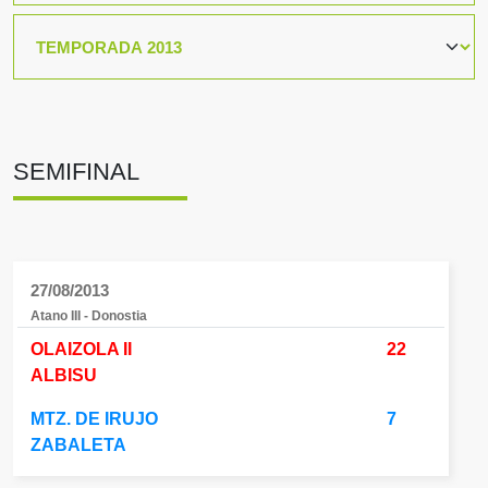
SEMIFINAL
27/08/2013
Atano III - Donostia
OLAIZOLA II
22
ALBISU
MTZ. DE IRUJO
7
ZABALETA