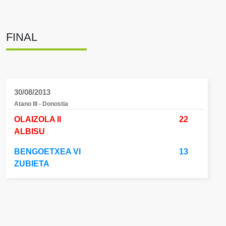
FINAL
30/08/2013
Atano III - Donostia
OLAIZOLA II
22
ALBISU
BENGOETXEA VI
13
ZUBIETA