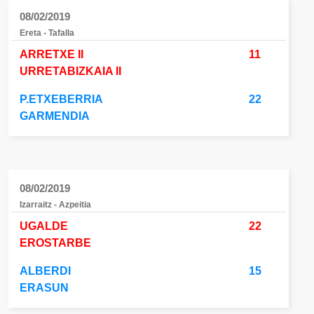
08/02/2019
Ereta - Tafalla
ARRETXE II
11
URRETABIZKAIA II
P.ETXEBERRIA
22
GARMENDIA
08/02/2019
Izarraitz - Azpeitia
UGALDE
22
EROSTARBE
ALBERDI
15
ERASUN