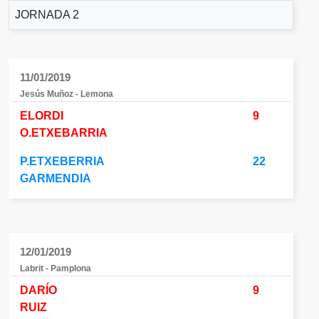
JORNADA 2
11/01/2019
Jesús Muñoz - Lemona
ELORDI
9
O.ETXEBARRIA
P.ETXEBERRIA
22
GARMENDIA
12/01/2019
Labrit - Pamplona
DARÍO
9
RUIZ