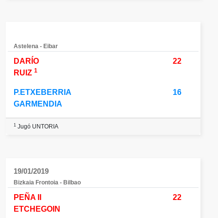
Astelena - Eibar
DARÍO
22
1
RUIZ
P.ETXEBERRIA
16
GARMENDIA
1
Jugó UNTORIA
19/01/2019
Bizkaia Frontoia - Bilbao
PEÑA II
22
ETCHEGOIN