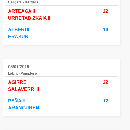
Bergara - Bergara
ARTEAGA II
22
URRETABIZKAIA II
ALBERDI
14
ERASUN
05/01/2019
Labrit - Pamplona
AGIRRE
22
SALAVERRI II
PEÑA II
12
ARANGUREN