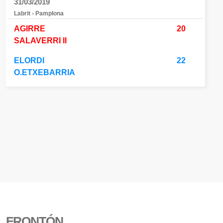
31/03/2019
Labrit - Pamplona
AGIRRE
20
SALAVERRI II
ELORDI
22
O.ETXEBARRIA
FRONTÓN