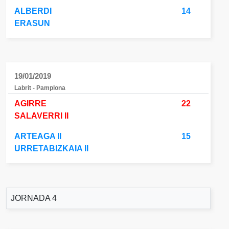
ALBERDI
14
ERASUN
19/01/2019
Labrit - Pamplona
AGIRRE
22
SALAVERRI II
ARTEAGA II
15
URRETABIZKAIA II
JORNADA 4