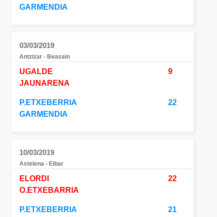
GARMENDIA
03/03/2019
Antzizar - Beasain
UGALDE
9
JAUNARENA
P.ETXEBERRIA
22
GARMENDIA
10/03/2019
Astelena - Eibar
ELORDI
22
O.ETXEBARRIA
P.ETXEBERRIA
21