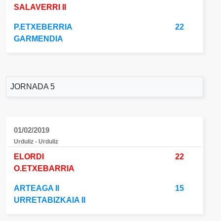
SALAVERRI II
P.ETXEBERRIA
22
GARMENDIA
JORNADA 5
01/02/2019
Urduliz - Urduliz
ELORDI
22
O.ETXEBARRIA
ARTEAGA II
15
URRETABIZKAIA II