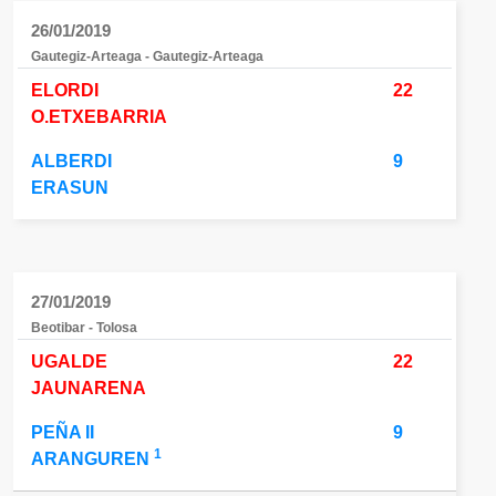
26/01/2019
Gautegiz-Arteaga - Gautegiz-Arteaga
ELORDI
22
O.ETXEBARRIA
ALBERDI
9
ERASUN
27/01/2019
Beotibar - Tolosa
UGALDE
22
JAUNARENA
PEÑA II
9
1
ARANGUREN