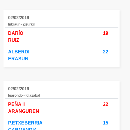
02/02/2019
Intxaur - Zizurkil
DARÍO
19
RUIZ
ALBERDI
22
ERASUN
02/02/2019
Igarondo - Idiazabal
PEÑA II
22
ARANGUREN
P.ETXEBERRIA
15
GARMENDIA