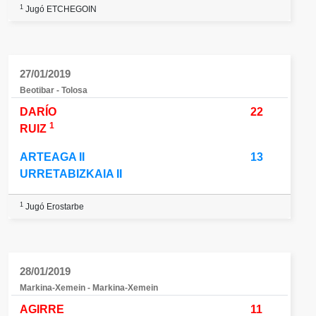
1
Jugó ETCHEGOIN
27/01/2019
Beotibar - Tolosa
DARÍO
22
1
RUIZ
ARTEAGA II
13
URRETABIZKAIA II
1
Jugó Erostarbe
28/01/2019
Markina-Xemein - Markina-Xemein
AGIRRE
11