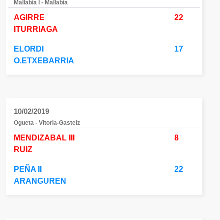
Mallabia I - Mallabia
AGIRRE
22
ITURRIAGA
ELORDI
17
O.ETXEBARRIA
10/02/2019
Ogueta - Vitoria-Gasteiz
MENDIZABAL III
8
RUIZ
PEÑA II
22
ARANGUREN