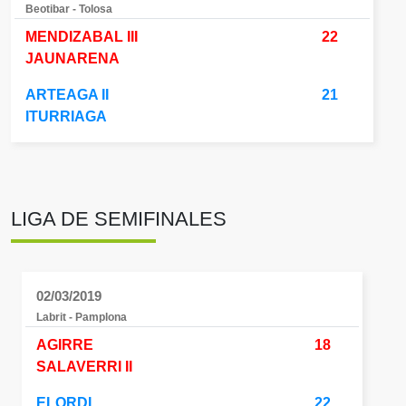
Beotibar - Tolosa
MENDIZABAL III
22
JAUNARENA
ARTEAGA II
21
ITURRIAGA
LIGA DE SEMIFINALES
02/03/2019
Labrit - Pamplona
AGIRRE
18
SALAVERRI II
ELORDI
22