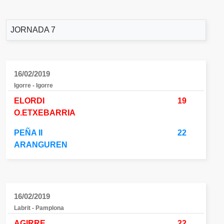
JORNADA 7
16/02/2019
Igorre - Igorre
ELORDI
19
O.ETXEBARRIA
PEÑA II
22
ARANGUREN
16/02/2019
Labrit - Pamplona
AGIRRE
22