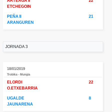
ARTEAGA II
22
ETCHEGOIN
PEÑA II
21
ARANGUREN
JORNADA 3
18/01/2019
Trobika - Mungia
ELORDI
22
O.ETXEBARRIA
UGALDE
8
JAUNARENA