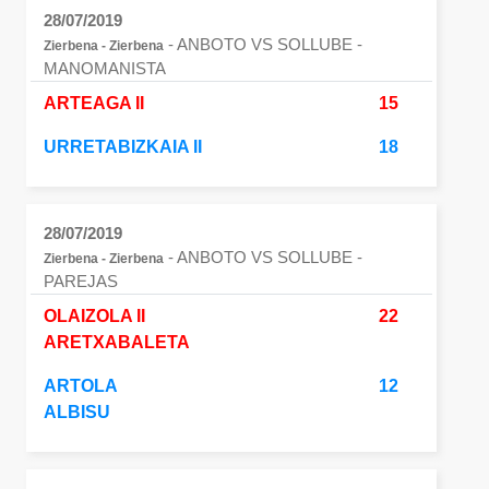
28/07/2019
- ANBOTO VS SOLLUBE
-
Zierbena - Zierbena
MANOMANISTA
ARTEAGA II
15
URRETABIZKAIA II
18
28/07/2019
- ANBOTO VS SOLLUBE
-
Zierbena - Zierbena
PAREJAS
OLAIZOLA II
22
ARETXABALETA
ARTOLA
12
ALBISU