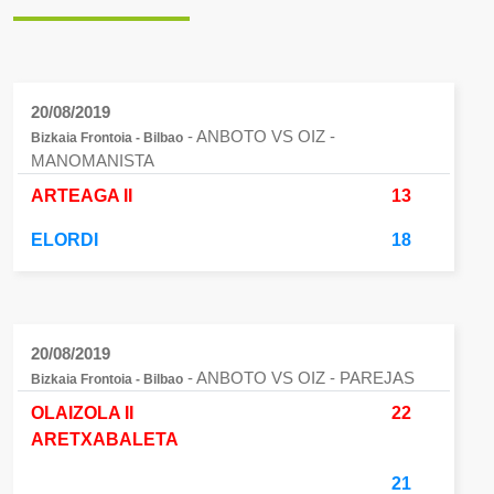
20/08/2019
- ANBOTO VS OIZ
-
Bizkaia Frontoia - Bilbao
MANOMANISTA
ARTEAGA II
13
ELORDI
18
20/08/2019
- ANBOTO VS OIZ
- PAREJAS
Bizkaia Frontoia - Bilbao
OLAIZOLA II
22
ARETXABALETA
21