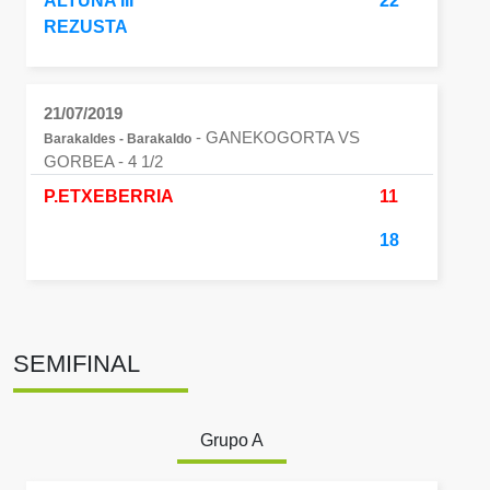
ALTUNA III
22
REZUSTA
21/07/2019
- GANEKOGORTA VS
Barakaldes - Barakaldo
GORBEA
- 4 1/2
P.ETXEBERRIA
11
18
SEMIFINAL
Grupo A