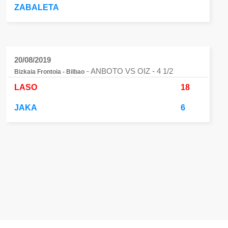
ZABALETA
20/08/2019
- ANBOTO VS OIZ
- 4 1/2
Bizkaia Frontoia - Bilbao
LASO
18
JAKA
6