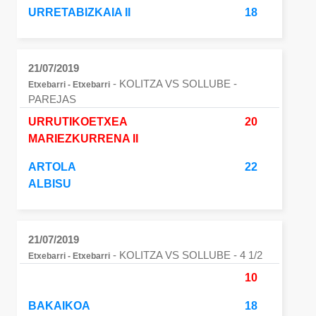
URRETABIZKAIA II
18
21/07/2019
- KOLITZA VS SOLLUBE
-
Etxebarri - Etxebarri
PAREJAS
URRUTIKOETXEA
20
MARIEZKURRENA II
ARTOLA
22
ALBISU
21/07/2019
- KOLITZA VS SOLLUBE
- 4 1/2
Etxebarri - Etxebarri
10
BAKAIKOA
18