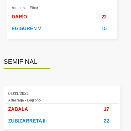
Astelena - Eibar
DARÍO
22
EGIGUREN V
15
SEMIFINAL
01/11/2021
Adarraga - Logroño
ZABALA
17
ZUBIZARRETA III
22