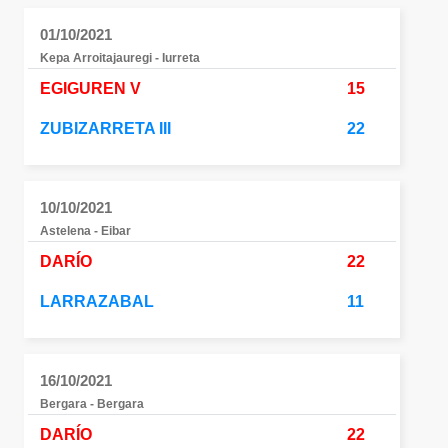
01/10/2021
Kepa Arroitajauregi - Iurreta
EGIGUREN V
15
ZUBIZARRETA III
22
10/10/2021
Astelena - Eibar
DARÍO
22
LARRAZABAL
11
16/10/2021
Bergara - Bergara
DARÍO
22