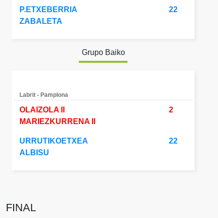
P.ETXEBERRIA
22
ZABALETA
Grupo Baiko
Labrit - Pamplona
OLAIZOLA II
2
MARIEZKURRENA II
URRUTIKOETXEA
22
ALBISU
FINAL