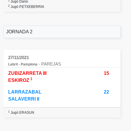
1
Jugó Darío
2
Jugó P.ETXEBERRIA
JORNADA 2
27/11/2021
- PAREJAS
Labrit - Pamplona
ZUBIZARRETA III
15
1
ESKIROZ
LARRAZABAL
22
SALAVERRI II
1
Jugó ERASUN