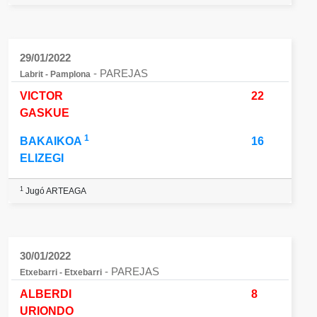
29/01/2022
- PAREJAS
Labrit - Pamplona
VICTOR
22
GASKUE
1
BAKAIKOA
16
ELIZEGI
1
Jugó ARTEAGA
30/01/2022
- PAREJAS
Etxebarri - Etxebarri
ALBERDI
8
URIONDO