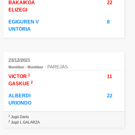
BAKAIKOA
22
ELIZEGI
EGIGUREN V
8
UNTORIA
23/12/2021
- PAREJAS
Munitibar - Munitibar
1
VICTOR
11
2
GASKUE
ALBERDI
22
URIONDO
1
Jugó Darío
2
Jugó L.GALARZA