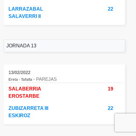
LARRAZABAL
22
SALAVERRI II
JORNADA 13
13/02/2022
- PAREJAS
Ereta - Tafalla
SALABERRIA
19
EROSTARBE
ZUBIZARRETA III
22
ESKIROZ