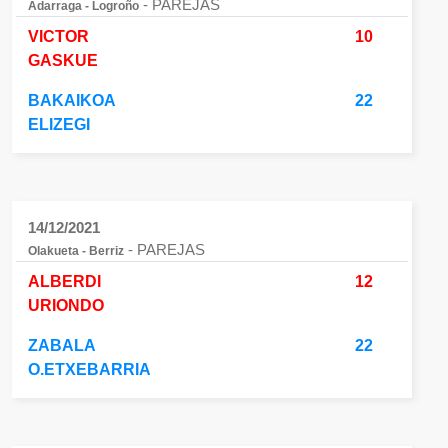
- PAREJAS
Adarraga - Logroño
VICTOR
10
GASKUE
BAKAIKOA
22
ELIZEGI
14/12/2021
- PAREJAS
Olakueta - Berriz
ALBERDI
12
URIONDO
ZABALA
22
O.ETXEBARRIA