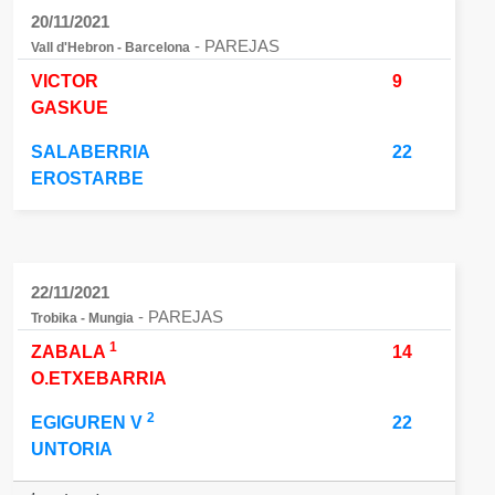
20/11/2021
- PAREJAS
Vall d'Hebron - Barcelona
VICTOR
9
GASKUE
SALABERRIA
22
EROSTARBE
22/11/2021
- PAREJAS
Trobika - Mungia
1
ZABALA
14
O.ETXEBARRIA
2
EGIGUREN V
22
UNTORIA