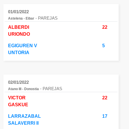
01/01/2022
- PAREJAS
Astelena - Eibar
ALBERDI
22
URIONDO
EGIGUREN V
5
UNTORIA
02/01/2022
- PAREJAS
Atano III - Donostia
VICTOR
22
GASKUE
LARRAZABAL
17
SALAVERRI II