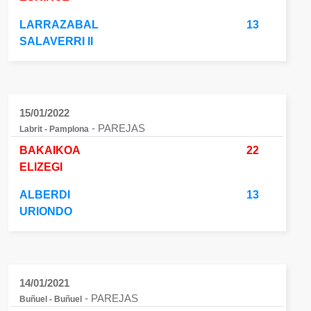
LARRAZABAL
13
SALAVERRI II
15/01/2022
- PAREJAS
Labrit - Pamplona
BAKAIKOA
22
ELIZEGI
ALBERDI
13
URIONDO
14/01/2021
- PAREJAS
Buñuel - Buñuel