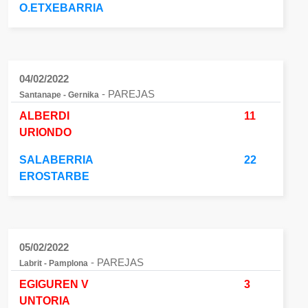
O.ETXEBARRIA
04/02/2022
- PAREJAS
Santanape - Gernika
ALBERDI
11
URIONDO
SALABERRIA
22
EROSTARBE
05/02/2022
- PAREJAS
Labrit - Pamplona
EGIGUREN V
3
UNTORIA