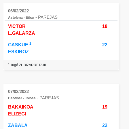
06/02/2022
- PAREJAS
Astelena - Eibar
VICTOR
18
L.GALARZA
1
GASKUE
22
ESKIROZ
1
Jugó ZUBIZARRETA III
07/02/2022
- PAREJAS
Beotibar - Tolosa
BAKAIKOA
19
ELIZEGI
ZABALA
22