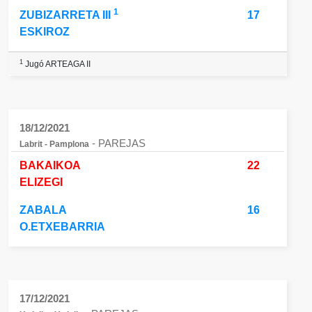
1
ZUBIZARRETA III
17
ESKIROZ
1
Jugó ARTEAGA II
18/12/2021
- PAREJAS
Labrit - Pamplona
BAKAIKOA
22
ELIZEGI
ZABALA
16
O.ETXEBARRIA
17/12/2021