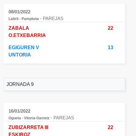
08/01/2022
- PAREJAS
Labrit - Pamplona
ZABALA
22
O.ETXEBARRIA
EGIGUREN V
13
UNTORIA
JORNADA 9
16/01/2022
- PAREJAS
Ogueta - Vitoria-Gasteiz
ZUBIZARRETA III
22
ESKIROZ