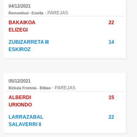
04/12/2021
- PAREJAS
Remontival - Estella
BAKAIKOA
22
ELIZEGI
ZUBIZARRETA III
14
ESKIROZ
05/12/2021
- PAREJAS
Bizkaia Frontoia - Bilbao
ALBERDI
15
URIONDO
LARRAZABAL
22
SALAVERRI II