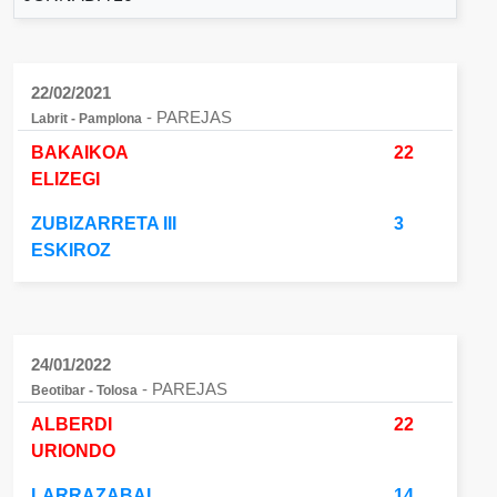
22/02/2021
- PAREJAS
Labrit - Pamplona
BAKAIKOA
22
ELIZEGI
ZUBIZARRETA III
3
ESKIROZ
24/01/2022
- PAREJAS
Beotibar - Tolosa
ALBERDI
22
URIONDO
LARRAZABAL
14