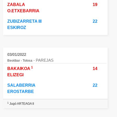
ZABALA
19
O.ETXEBARRIA
ZUBIZARRETA III
22
ESKIROZ
03/01/2022
- PAREJAS
Beotibar - Tolosa
1
BAKAIKOA
14
ELIZEGI
SALABERRIA
22
EROSTARBE
1
Jugó ARTEAGA II