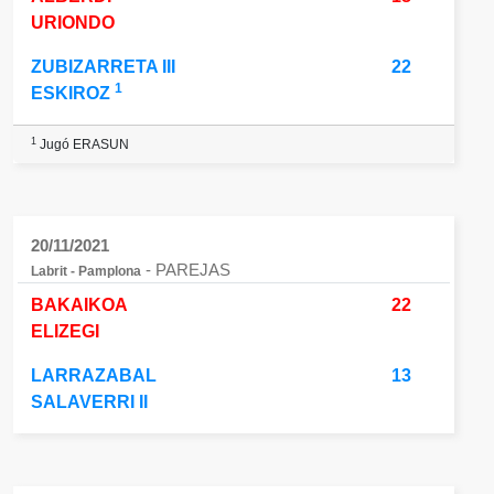
URIONDO
ZUBIZARRETA III
22
1
ESKIROZ
1
Jugó ERASUN
20/11/2021
- PAREJAS
Labrit - Pamplona
BAKAIKOA
22
ELIZEGI
LARRAZABAL
13
SALAVERRI II