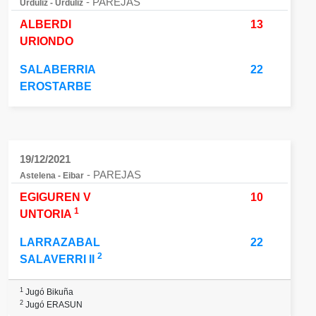
- PAREJAS
Urduliz - Urduliz
ALBERDI
13
URIONDO
SALABERRIA
22
EROSTARBE
19/12/2021
- PAREJAS
Astelena - Eibar
EGIGUREN V
10
1
UNTORIA
LARRAZABAL
22
2
SALAVERRI II
1
Jugó Bikuña
2
Jugó ERASUN