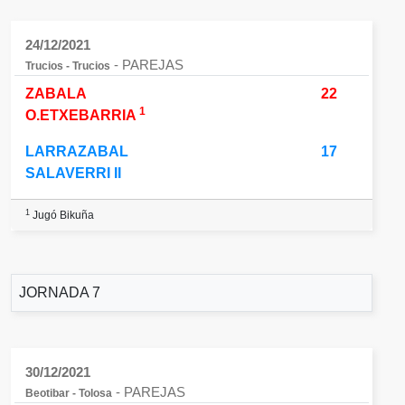
24/12/2021
- PAREJAS
Trucios - Trucios
ZABALA
22
1
O.ETXEBARRIA
LARRAZABAL
17
SALAVERRI II
1
Jugó Bikuña
JORNADA 7
30/12/2021
- PAREJAS
Beotibar - Tolosa