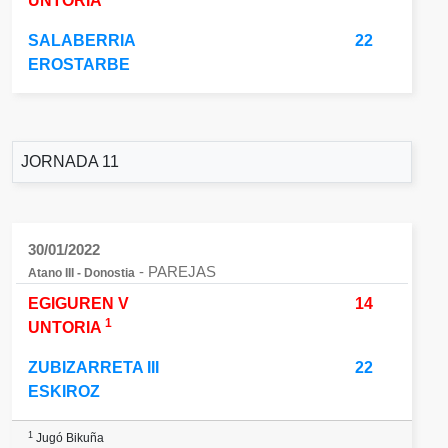
UNTORIA
SALABERRIA
22
EROSTARBE
JORNADA 11
30/01/2022
- PAREJAS
Atano III - Donostia
EGIGUREN V
14
1
UNTORIA
ZUBIZARRETA III
22
ESKIROZ
1
Jugó Bikuña