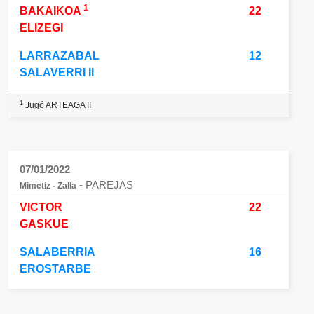
1
BAKAIKOA
22
ELIZEGI
LARRAZABAL
12
SALAVERRI II
1
Jugó ARTEAGA II
07/01/2022
- PAREJAS
Mimetiz - Zalla
VICTOR
22
GASKUE
SALABERRIA
16
EROSTARBE