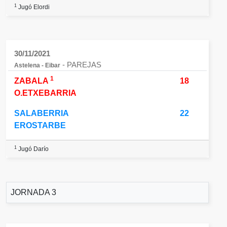
1
Jugó Elordi
30/11/2021
- PAREJAS
Astelena - Eibar
1
ZABALA
18
O.ETXEBARRIA
SALABERRIA
22
EROSTARBE
1
Jugó Darío
JORNADA 3