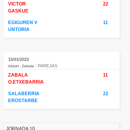
VICTOR
22
GASKUE
EGIGUREN V
11
UNTORIA
15/01/2022
- PAREJAS
Aitzuri - Zumaia
ZABALA
11
O.ETXEBARRIA
SALABERRIA
22
EROSTARBE
JORNADA 10