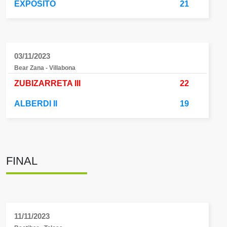
EXPOSITO
21
03/11/2023
Bear Zana - Villabona
ZUBIZARRETA III
22
ALBERDI II
19
FINAL
11/11/2023