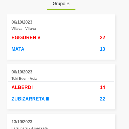
Grupo B
06/10/2023
Villava - Villava
EGIGUREN V
22
MATA
13
06/10/2023
Toki Eder - Aoiz
ALBERDI
14
ZUBIZARRETA III
22
13/10/2023
Larrunarri - Amezketa