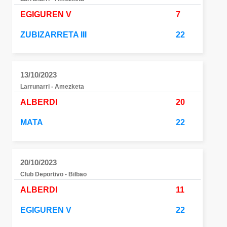
EGIGUREN V
7
ZUBIZARRETA III
22
13/10/2023
Larrunarri - Amezketa
ALBERDI
20
MATA
22
20/10/2023
Club Deportivo - Bilbao
ALBERDI
11
EGIGUREN V
22