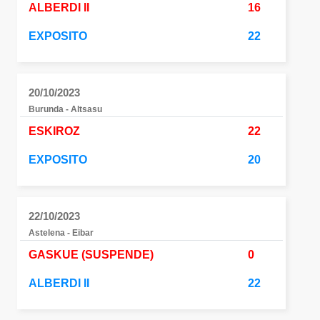
ALBERDI II
16
EXPOSITO
22
20/10/2023
Burunda - Altsasu
ESKIROZ
22
EXPOSITO
20
22/10/2023
Astelena - Eibar
GASKUE (SUSPENDE)
0
ALBERDI II
22