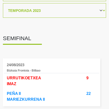
SEMIFINAL
24/08/2023
Bizkaia Frontoia - Bilbao
URRUTIKOETXEA
9
IMAZ
PEÑA II
22
MARIEZKURRENA II