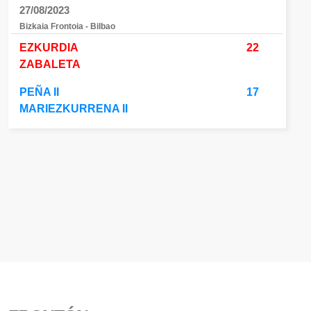
27/08/2023
Bizkaia Frontoia - Bilbao
EZKURDIA
22
ZABALETA
PEÑA II
17
MARIEZKURRENA II