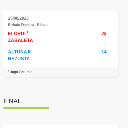
25/08/2023
Bizkaia Frontoia - Bilbao
1
ELORDI
22
ZABALETA
ALTUNA III
14
REZUSTA
1
Jugó Ezkurdia
FINAL