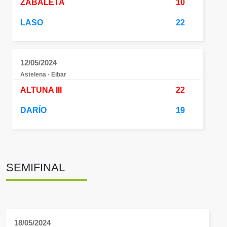
ZABALETA
10
LASO
22
12/05/2024
Astelena - Eibar
ALTUNA III
22
DARÍO
19
SEMIFINAL
18/05/2024