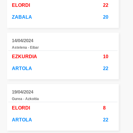
ELORDI
22
ZABALA
20
14/04/2024
Astelena - Eibar
EZKURDIA
10
ARTOLA
22
19/04/2024
Gurea - Azkoitia
ELORDI
8
ARTOLA
22