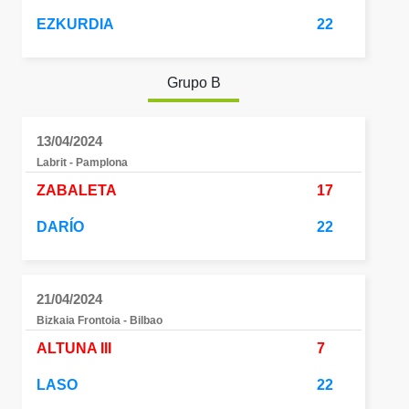
EZKURDIA
22
Grupo B
13/04/2024
Labrit - Pamplona
ZABALETA
17
DARÍO
22
21/04/2024
Bizkaia Frontoia - Bilbao
ALTUNA III
7
LASO
22