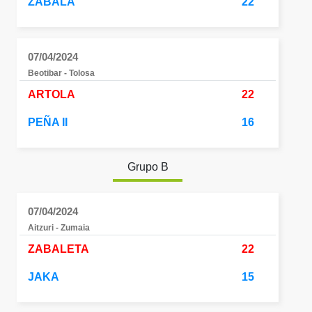
ZABALA
22
07/04/2024
Beotibar - Tolosa
ARTOLA
22
PEÑA II
16
Grupo B
07/04/2024
Aitzuri - Zumaia
ZABALETA
22
JAKA
15