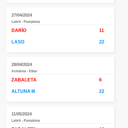
27/04/2024
Labrit - Pamplona
DARÍO
11
LASO
22
28/04/2024
Astelena - Eibar
ZABALETA
6
ALTUNA III
22
11/05/2024
Labrit - Pamplona