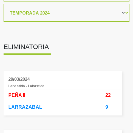
ELIMINATORIA
29/03/2024
Labastida - Labastida
PEÑA II
22
LARRAZABAL
9