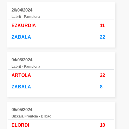
20/04/2024
Labrit - Pamplona
EZKURDIA
11
ZABALA
22
04/05/2024
Labrit - Pamplona
ARTOLA
22
ZABALA
8
05/05/2024
Bizkaia Frontoia - Bilbao
ELORDI
10