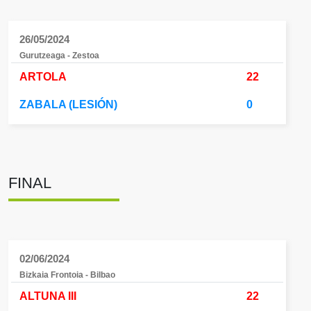
26/05/2024
Gurutzeaga - Zestoa
ARTOLA
22
ZABALA (LESIÓN)
0
FINAL
02/06/2024
Bizkaia Frontoia - Bilbao
ALTUNA III
22