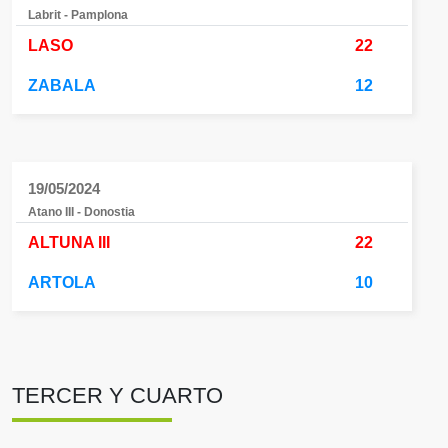
Labrit - Pamplona
LASO
22
ZABALA
12
19/05/2024
Atano III - Donostia
ALTUNA III
22
ARTOLA
10
TERCER Y CUARTO