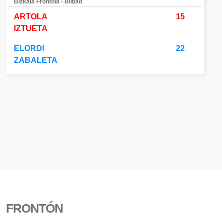
Bizkaia Frontoia - Bilbao
ARTOLA
15
IZTUETA
ELORDI
22
ZABALETA
FRONTÓN