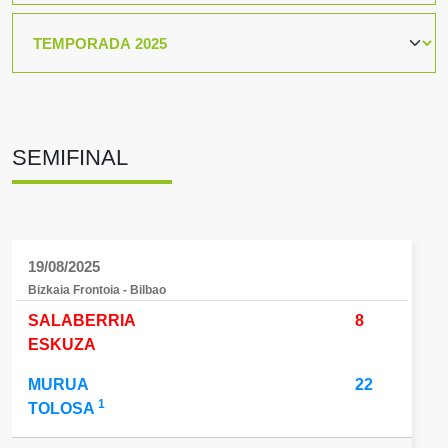
SEMIFINAL
19/08/2025
Bizkaia Frontoia - Bilbao
SALABERRIA
8
ESKUZA
MURUA
22
1
TOLOSA