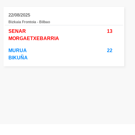
22/08/2025
Bizkaia Frontoia - Bilbao
SENAR
13
MORGAETXEBARRIA
MURUA
22
BIKUÑA