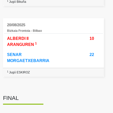
1
Jugó Bikuña
20/08/2025
Bizkaia Frontoia - Bilbao
ALBERDI II
10
1
ARANGUREN
SENAR
22
MORGAETXEBARRIA
1
Jugó ESKIROZ
FINAL