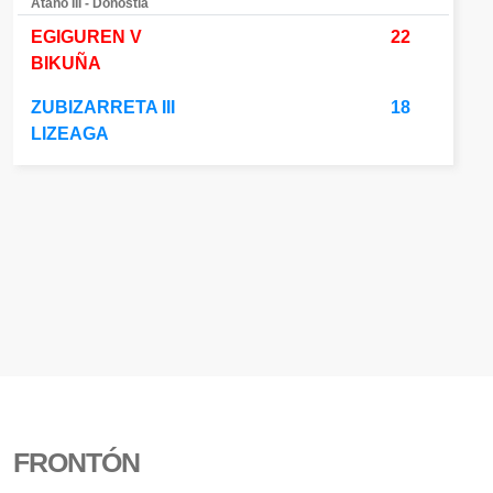
Atano III - Donostia
EGIGUREN V
22
BIKUÑA
ZUBIZARRETA III
18
LIZEAGA
FRONTÓN