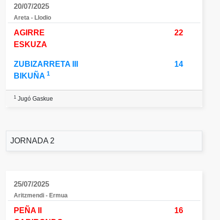
20/07/2025
Areta - Llodio
AGIRRE
22
ESKUZA
ZUBIZARRETA III
14
1
BIKUÑA
1
Jugó Gaskue
JORNADA 2
25/07/2025
Aritzmendi - Ermua
PEÑA II
16