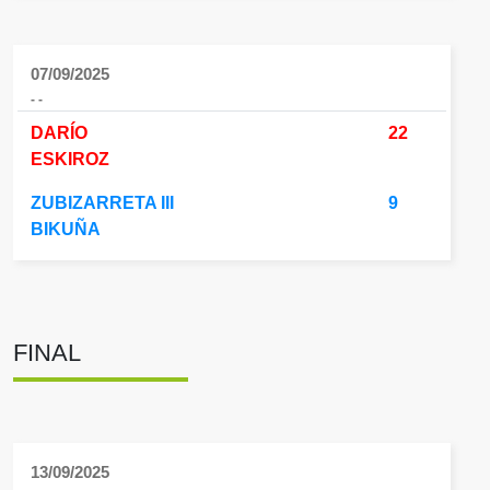
07/09/2025
- -
DARÍO
22
ESKIROZ
ZUBIZARRETA III
9
BIKUÑA
FINAL
13/09/2025