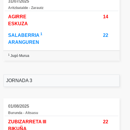
31/07/2025
Aritzbatalde - Zarautz
AGIRRE
14
ESKUZA
1
SALABERRIA
22
ARANGUREN
1
Jugó Murua
JORNADA 3
01/08/2025
Burunda - Altsasu
ZUBIZARRETA III
22
BIKUÑA