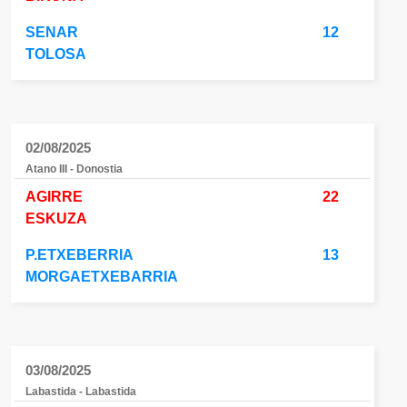
SENAR
12
TOLOSA
02/08/2025
Atano III - Donostia
AGIRRE
22
ESKUZA
P.ETXEBERRIA
13
MORGAETXEBARRIA
03/08/2025
Labastida - Labastida