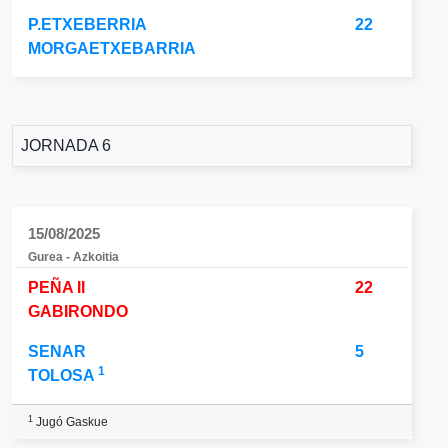
P.ETXEBERRIA
22
MORGAETXEBARRIA
JORNADA 6
15/08/2025
Gurea - Azkoitia
PEÑA II
22
GABIRONDO
SENAR
5
1
TOLOSA
1
Jugó Gaskue