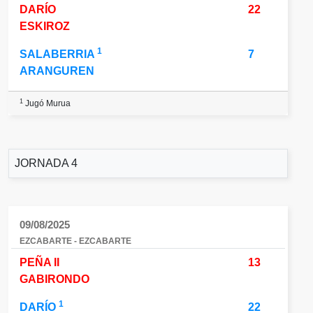
DARÍO
22
ESKIROZ
1
SALABERRIA
7
ARANGUREN
1
Jugó Murua
JORNADA 4
09/08/2025
EZCABARTE - EZCABARTE
PEÑA II
13
GABIRONDO
1
DARÍO
22