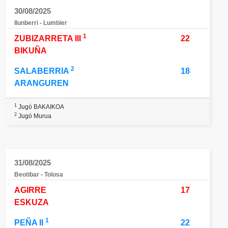
30/08/2025
Ilunberri - Lumbier
1
ZUBIZARRETA III
22
BIKUÑA
2
SALABERRIA
18
ARANGUREN
1
Jugó BAKAIKOA
2
Jugó Murua
31/08/2025
Beotibar - Tolosa
AGIRRE
17
ESKUZA
1
PEÑA II
22