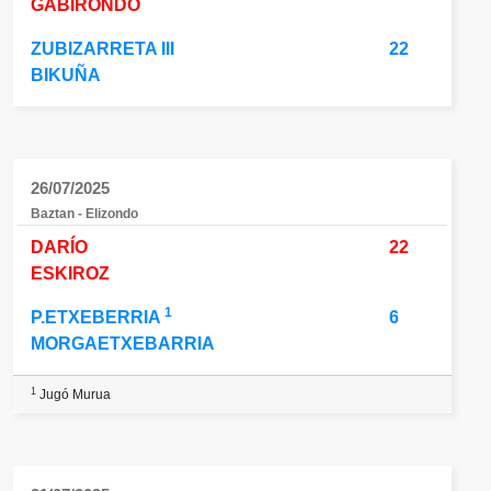
GABIRONDO
ZUBIZARRETA III
22
BIKUÑA
26/07/2025
Baztan - Elizondo
DARÍO
22
ESKIROZ
1
P.ETXEBERRIA
6
MORGAETXEBARRIA
1
Jugó Murua