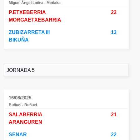
Miguel Ángel Lotina - Meñaka
P.ETXEBERRIA
22
MORGAETXEBARRIA
ZUBIZARRETA III
13
BIKUÑA
JORNADA 5
16/08/2025
Buñuel - Buñuel
SALABERRIA
21
ARANGUREN
SENAR
22