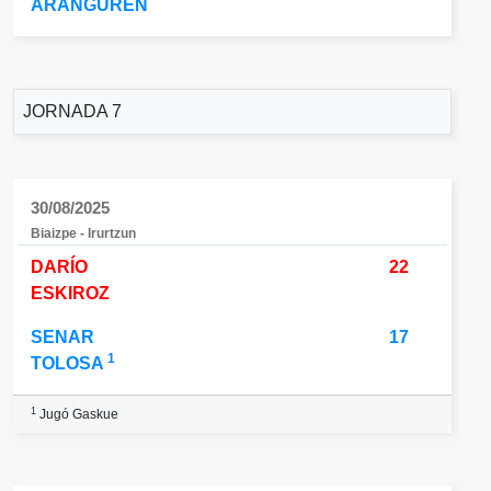
ARANGUREN
JORNADA 7
30/08/2025
Biaizpe - Irurtzun
DARÍO
22
ESKIROZ
SENAR
17
1
TOLOSA
1
Jugó Gaskue