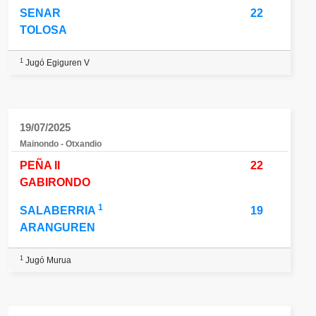
SENAR
22
TOLOSA
1
Jugó Egiguren V
19/07/2025
Mainondo - Otxandio
PEÑA II
22
GABIRONDO
1
SALABERRIA
19
ARANGUREN
1
Jugó Murua