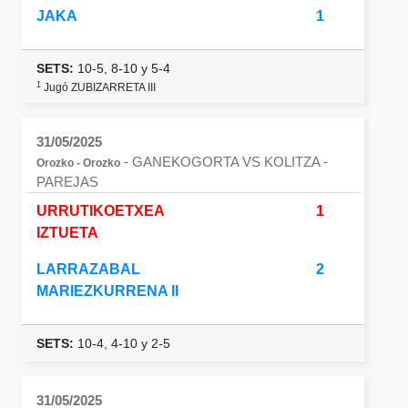
JAKA
1
SETS:
10-5, 8-10 y 5-4
1
Jugó ZUBIZARRETA III
31/05/2025
- GANEKOGORTA VS KOLITZA
-
Orozko - Orozko
PAREJAS
URRUTIKOETXEA
1
IZTUETA
LARRAZABAL
2
MARIEZKURRENA II
SETS:
10-4, 4-10 y 2-5
31/05/2025