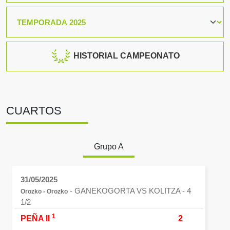
HISTORIAL CAMPEONATO
CUARTOS
Grupo A
31/05/2025
- GANEKOGORTA VS KOLITZA
- 4
Orozko - Orozko
1/2
1
PEÑA II
2