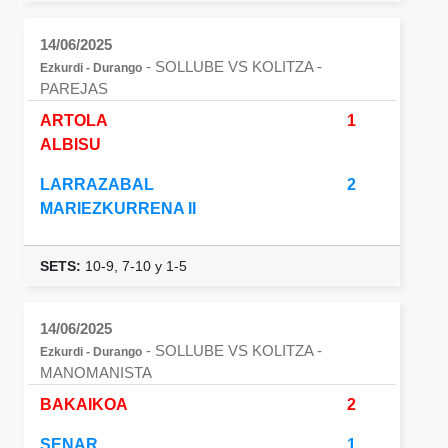
14/06/2025
- SOLLUBE VS KOLITZA
-
Ezkurdi - Durango
PAREJAS
ARTOLA
1
ALBISU
LARRAZABAL
2
MARIEZKURRENA II
SETS:
10-9, 7-10 y 1-5
14/06/2025
- SOLLUBE VS KOLITZA
-
Ezkurdi - Durango
MANOMANISTA
BAKAIKOA
2
SENAR
1