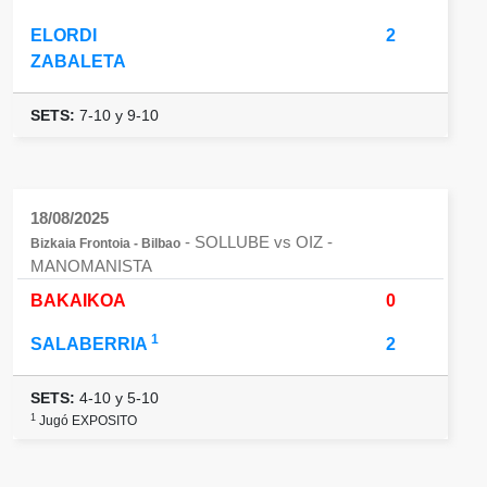
ELORDI
2
ZABALETA
SETS:
7-10 y 9-10
18/08/2025
- SOLLUBE vs OIZ
-
Bizkaia Frontoia - Bilbao
MANOMANISTA
BAKAIKOA
0
1
SALABERRIA
2
SETS:
4-10 y 5-10
1
Jugó EXPOSITO