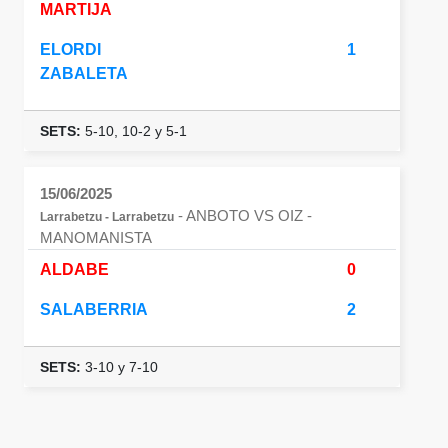
MARTIJA
ELORDI
1
ZABALETA
SETS:
5-10, 10-2 y 5-1
15/06/2025
- ANBOTO VS OIZ
-
Larrabetzu - Larrabetzu
MANOMANISTA
ALDABE
0
SALABERRIA
2
SETS:
3-10 y 7-10