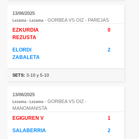
13/06/2025
- GORBEA VS OIZ
- PAREJAS
Lezama - Lezama
EZKURDIA
0
REZUSTA
ELORDI
2
ZABALETA
SETS:
3-10 y 5-10
13/06/2025
- GORBEA VS OIZ
-
Lezama - Lezama
MANOMANISTA
EGIGUREN V
1
SALABERRIA
2