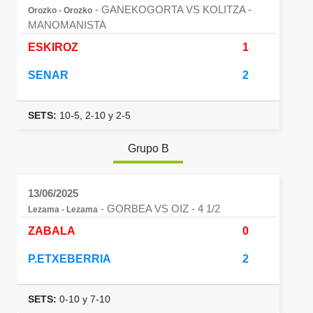
- GANEKOGORTA VS KOLITZA
-
Orozko - Orozko
MANOMANISTA
ESKIROZ
1
SENAR
2
SETS:
10-5, 2-10 y 2-5
Grupo B
13/06/2025
- GORBEA VS OIZ
- 4 1/2
Lezama - Lezama
ZABALA
0
P.ETXEBERRIA
2
SETS:
0-10 y 7-10