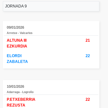
JORNADA 9
09/01/2026
Arretxe - Valcarlos
ALTUNA III
21
EZKURDIA
ELORDI
22
ZABALETA
10/01/2026
Adarraga - Logroño
P.ETXEBERRIA
22
REZUSTA