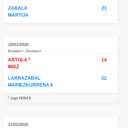
ZABALA
21
MARTIJA
10/01/2026
Etxebarri - Etxebarri
1
ARTOLA
14
IMAZ
LARRAZABAL
22
MARIEZKURRENA II
1
Jugó PEÑA II
11/01/2026