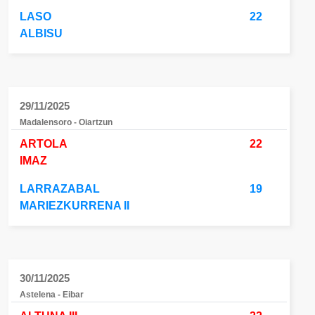
LASO
22
ALBISU
29/11/2025
Madalensoro - Oiartzun
ARTOLA
22
IMAZ
LARRAZABAL
19
MARIEZKURRENA II
30/11/2025
Astelena - Eibar