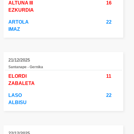
ALTUNA III
16
EZKURDIA
ARTOLA
22
IMAZ
21/12/2025
Santanape - Gernika
ELORDI
11
ZABALETA
LASO
22
ALBISU
22/12/2025