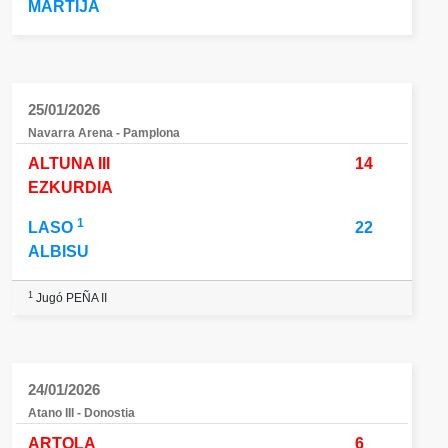
MARTIJA
25/01/2026
Navarra Arena - Pamplona
ALTUNA III
14
EZKURDIA
1
LASO
22
ALBISU
1
Jugó PEÑA II
24/01/2026
Atano III - Donostia
ARTOLA
6