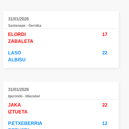
31/01/2026
Santanape - Gernika
ELORDI
17
ZABALETA
LASO
22
ALBISU
31/01/2026
Igarondo - Idiazabal
JAKA
22
IZTUETA
P.ETXEBERRIA
12