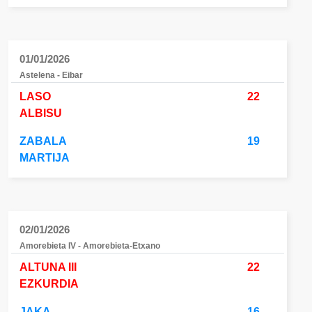
01/01/2026
Astelena - Eibar
LASO
22
ALBISU
ZABALA
19
MARTIJA
02/01/2026
Amorebieta IV - Amorebieta-Etxano
ALTUNA III
22
EZKURDIA
JAKA
16