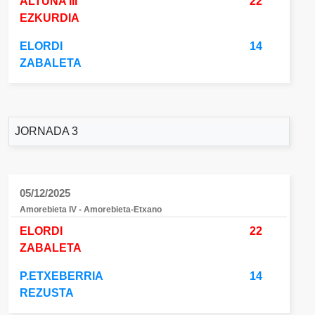
ALTUNA III
22
EZKURDIA
ELORDI
14
ZABALETA
JORNADA 3
05/12/2025
Amorebieta IV - Amorebieta-Etxano
ELORDI
22
ZABALETA
P.ETXEBERRIA
14
REZUSTA