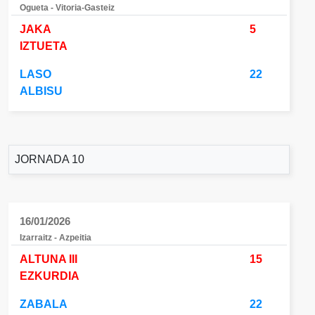
Ogueta - Vitoria-Gasteiz
JAKA
5
IZTUETA
LASO
22
ALBISU
JORNADA 10
16/01/2026
Izarraitz - Azpeitia
ALTUNA III
15
EZKURDIA
ZABALA
22