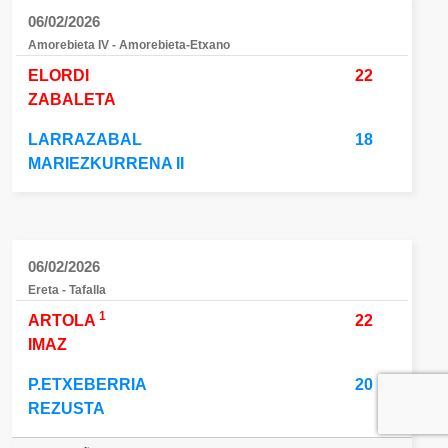
06/02/2026
Amorebieta IV - Amorebieta-Etxano
ELORDI
22
ZABALETA
LARRAZABAL
18
MARIEZKURRENA II
06/02/2026
Ereta - Tafalla
1
ARTOLA
22
IMAZ
P.ETXEBERRIA
20
REZUSTA