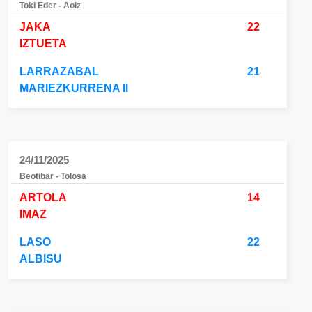
Toki Eder - Aoiz
JAKA
22
IZTUETA
LARRAZABAL
21
MARIEZKURRENA II
24/11/2025
Beotibar - Tolosa
ARTOLA
14
IMAZ
LASO
22
ALBISU