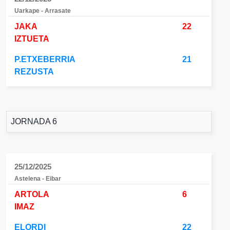
Uarkape - Arrasate
JAKA
22
IZTUETA
P.ETXEBERRIA
21
REZUSTA
JORNADA 6
25/12/2025
Astelena - Eibar
ARTOLA
6
IMAZ
ELORDI
22