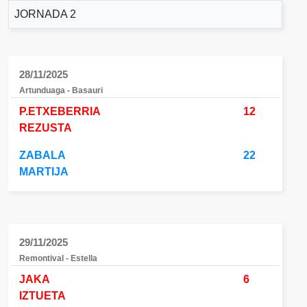
JORNADA 2
28/11/2025
Artunduaga - Basauri
P.ETXEBERRIA
12
REZUSTA
ZABALA
22
MARTIJA
29/11/2025
Remontival - Estella
JAKA
6
IZTUETA