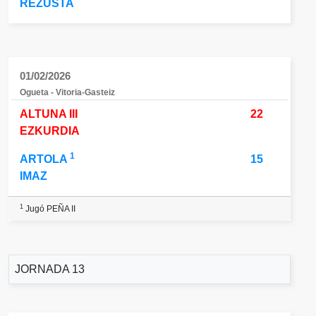
REZUSTA
01/02/2026
Ogueta - Vitoria-Gasteiz
ALTUNA III
22
EZKURDIA
1
ARTOLA
15
IMAZ
1
Jugó PEÑA II
JORNADA 13