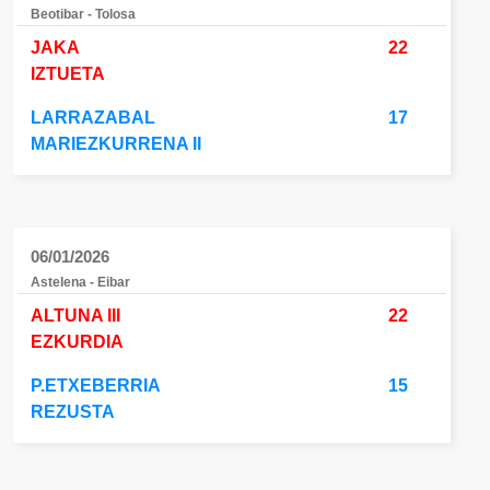
Beotibar - Tolosa
JAKA
22
IZTUETA
LARRAZABAL
17
MARIEZKURRENA II
06/01/2026
Astelena - Eibar
ALTUNA III
22
EZKURDIA
P.ETXEBERRIA
15
REZUSTA