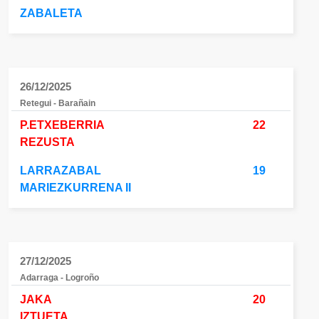
ZABALETA
26/12/2025
Retegui - Barañain
P.ETXEBERRIA
22
REZUSTA
LARRAZABAL
19
MARIEZKURRENA II
27/12/2025
Adarraga - Logroño
JAKA
20
IZTUETA