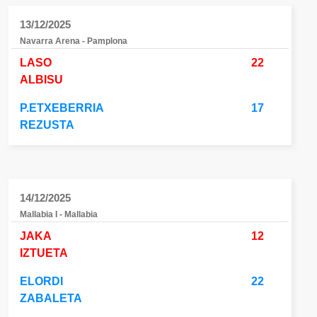
13/12/2025
Navarra Arena - Pamplona
LASO
22
ALBISU
P.ETXEBERRIA
17
REZUSTA
14/12/2025
Mallabia I - Mallabia
JAKA
12
IZTUETA
ELORDI
22
ZABALETA