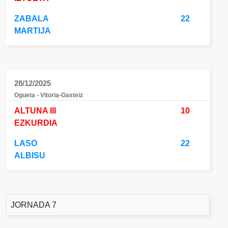
ZABALA
22
MARTIJA
28/12/2025
Ogueta - Vitoria-Gasteiz
ALTUNA III
10
EZKURDIA
LASO
22
ALBISU
JORNADA 7