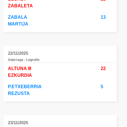
ZABALETA
ZABALA
13
MARTIJA
22/11/2025
Adarraga - Logroño
ALTUNA III
22
EZKURDIA
P.ETXEBERRIA
5
REZUSTA
23/11/2025