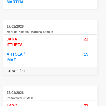
MARTIJA
17/01/2026
Markina-Xemein - Markina-Xemein
JAKA
22
IZTUETA
1
ARTOLA
15
IMAZ
1
Jugó PEÑA II
17/01/2026
Remontival - Estella
LASO
22