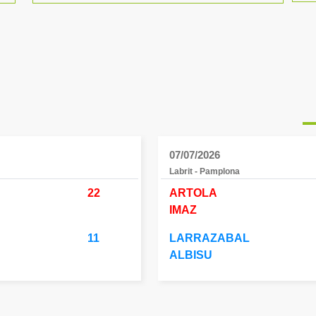
07/07/2026
Labrit - Pamplona
22
ARTOLA
IMAZ
11
LARRAZABAL
ALBISU