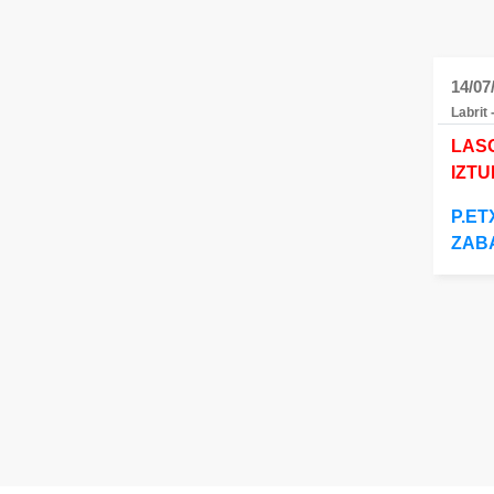
14/07
Labrit
LAS
IZTU
P.E
ZAB