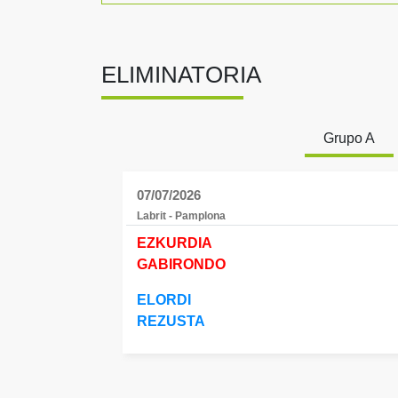
ELIMINATORIA
Grupo A
07/07/2026
Labrit - Pamplona
EZKURDIA
GABIRONDO
ELORDI
REZUSTA