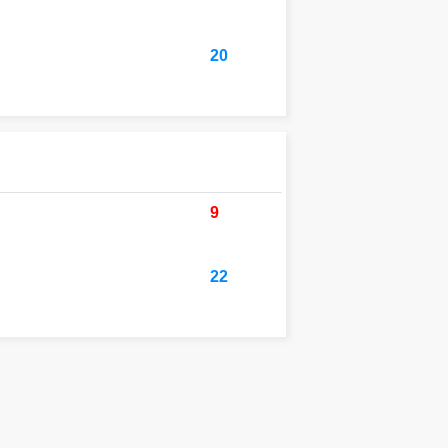
20
9
22