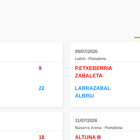
09/07/2026
Labrit - Pamplona
9
P.ETXEBERRIA
ZABALETA
22
LARRAZABAL
ALBISU
11/07/2026
Navarra Arena - Pamplona
18
ALTUNA III