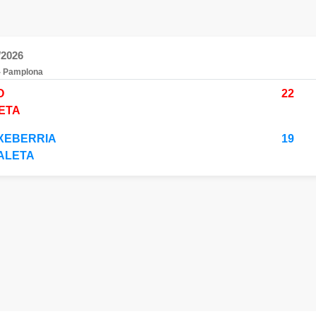
/2026
 - Pamplona
O
22
ETA
TXEBERRIA
19
ALETA