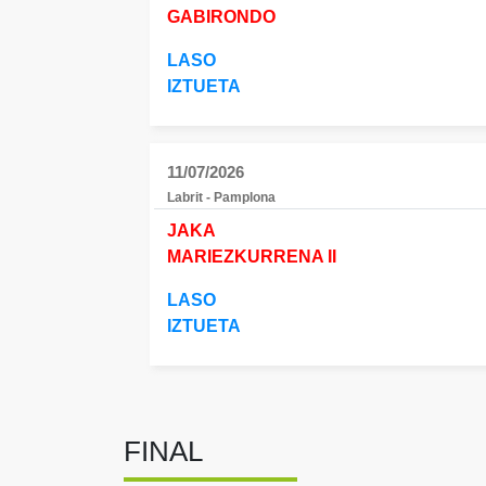
GABIRONDO
LASO
IZTUETA
11/07/2026
Labrit - Pamplona
JAKA
MARIEZKURRENA II
LASO
IZTUETA
FINAL