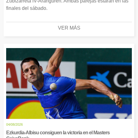
Zubizarreta IV-Aranguren. Ambas parejas estarán en las
finales del sábado.
VER MÁS
04/08/2026
Ezkurdia-Albisu consiguen la victoria en el Masters