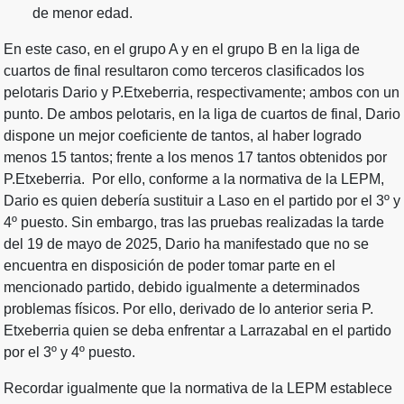
de menor edad.
En este caso, en el grupo A y en el grupo B en la liga de
cuartos de final resultaron como terceros clasificados los
pelotaris Dario y P.Etxeberria, respectivamente; ambos con un
punto. De ambos pelotaris, en la liga de cuartos de final, Dario
dispone un mejor coeficiente de tantos, al haber logrado
menos 15 tantos; frente a los menos 17 tantos obtenidos por
P.Etxeberria. Por ello, conforme a la normativa de la LEPM,
Dario es quien debería sustituir a Laso en el partido por el 3º y
4º puesto. Sin embargo, tras las pruebas realizadas la tarde
del 19 de mayo de 2025, Dario ha manifestado que no se
encuentra en disposición de poder tomar parte en el
mencionado partido, debido igualmente a determinados
problemas físicos. Por ello, derivado de lo anterior seria P.
Etxeberria quien se deba enfrentar a Larrazabal en el partido
por el 3º y 4º puesto.
Recordar igualmente que la normativa de la LEPM establece