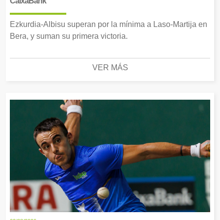
CaixaBank
Ezkurdia-Albisu superan por la mínima a Laso-Martija en
Bera, y suman su primera victoria.
VER MÁS