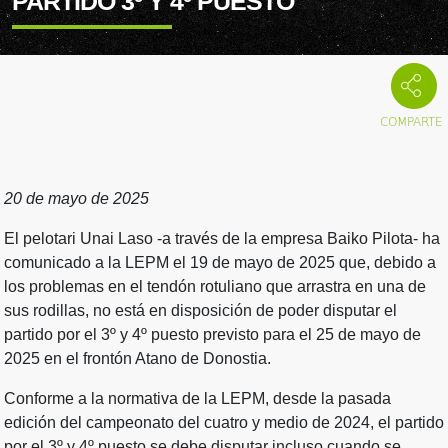
PARTIDO 3º Y 4º PUESTO
20 de mayo de 2025
El pelotari Unai Laso -a través de la empresa Baiko Pilota- ha
comunicado a la LEPM el 19 de mayo de 2025 que, debido a
los problemas en el tendón rotuliano que arrastra en una de
sus rodillas, no está en disposición de poder disputar el
partido por el 3º y 4º puesto previsto para el 25 de mayo de
2025 en el frontón Atano de Donostia.
Conforme a la normativa de la LEPM, desde la pasada
edición del campeonato del cuatro y medio de 2024, el partido
por el 3º y 4º puesto se debe disputar incluso cuando se