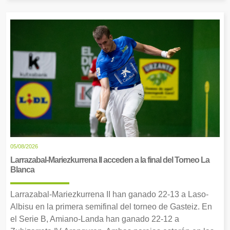
05/08/2026
Larrazabal-Mariezkurrena II acceden a la final del Torneo La
Blanca
Larrazabal-Mariezkurrena II han ganado 22-13 a Laso-
Albisu en la primera semifinal del torneo de Gasteiz. En
el Serie B, Amiano-Landa han ganado 22-12 a