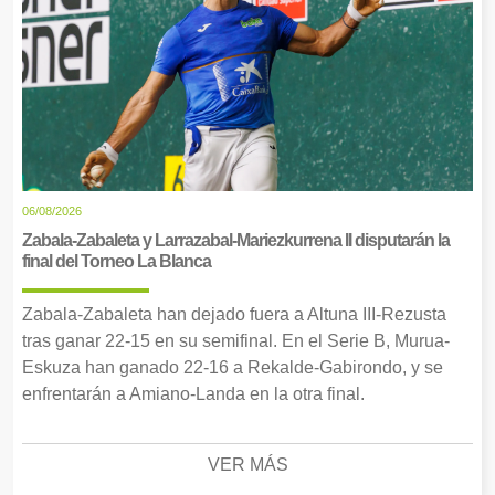
06/08/2026
Zabala-Zabaleta y Larrazabal-Mariezkurrena II disputarán la
final del Torneo La Blanca
Zabala-Zabaleta han dejado fuera a Altuna III-Rezusta
tras ganar 22-15 en su semifinal. En el Serie B, Murua-
Eskuza han ganado 22-16 a Rekalde-Gabirondo, y se
enfrentarán a Amiano-Landa en la otra final.
VER MÁS