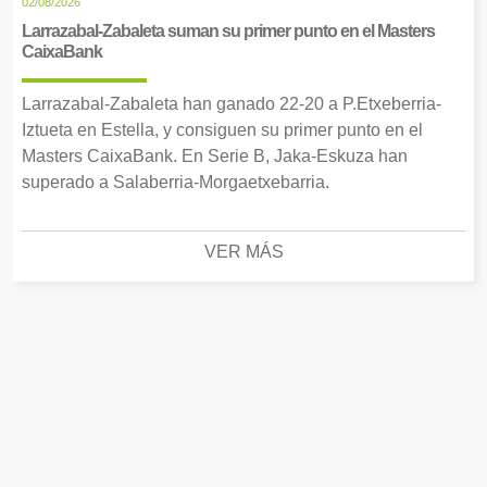
02/08/2026
Larrazabal-Zabaleta suman su primer punto en el Masters
CaixaBank
Larrazabal-Zabaleta han ganado 22-20 a P.Etxeberria-
Iztueta en Estella, y consiguen su primer punto en el
Masters CaixaBank. En Serie B, Jaka-Eskuza han
superado a Salaberria-Morgaetxebarria.
VER MÁS