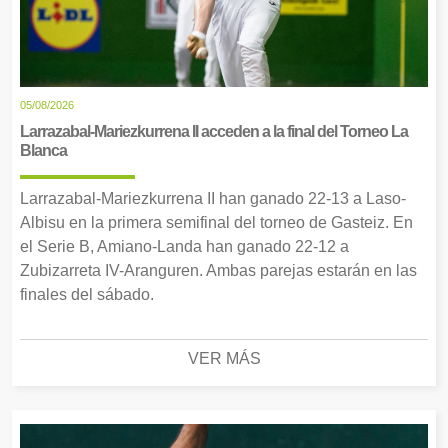
05/08/2026
Larrazabal-Mariezkurrena II acceden a la final del Torneo La
Blanca
Larrazabal-Mariezkurrena II han ganado 22-13 a Laso-
Albisu en la primera semifinal del torneo de Gasteiz. En
el Serie B, Amiano-Landa han ganado 22-12 a
Zubizarreta IV-Aranguren. Ambas parejas estarán en las
finales del sábado.
VER MÁS