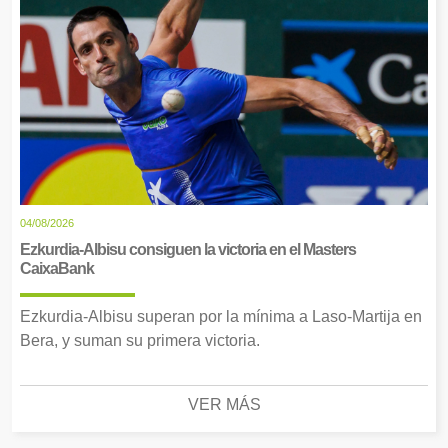
04/08/2026
Ezkurdia-Albisu consiguen la victoria en el Masters
CaixaBank
Ezkurdia-Albisu superan por la mínima a Laso-Martija en
Bera, y suman su primera victoria.
VER MÁS