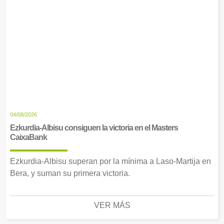
04/08/2026
Ezkurdia-Albisu consiguen la victoria en el Masters
CaixaBank
Ezkurdia-Albisu superan por la mínima a Laso-Martija en
Bera, y suman su primera victoria.
VER MÁS