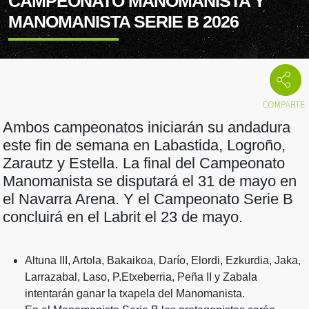
CAMPEONATO MANOMANISTA Y
MANOMANISTA SERIE B 2026
Ambos campeonatos iniciarán su andadura
este fin de semana en Labastida, Logroño,
Zarautz y Estella. La final del Campeonato
Manomanista se disputará el 31 de mayo en
el Navarra Arena. Y el Campeonato Serie B
concluirá en el Labrit el 23 de mayo.
Altuna III, Artola, Bakaikoa, Darío, Elordi, Ezkurdia, Jaka,
Larrazabal, Laso, P.Etxeberria, Peña II y Zabala
intentarán ganar la txapela del Manomanista.