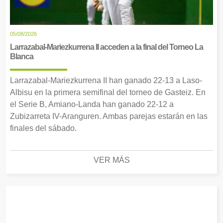
05/08/2026
Larrazabal-Mariezkurrena II acceden a la final del Torneo La
Blanca
Larrazabal-Mariezkurrena II han ganado 22-13 a Laso-
Albisu en la primera semifinal del torneo de Gasteiz. En
el Serie B, Amiano-Landa han ganado 22-12 a
Zubizarreta IV-Aranguren. Ambas parejas estarán en las
finales del sábado.
VER MÁS