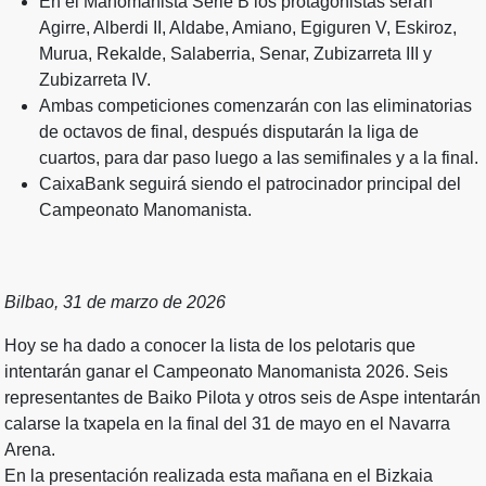
En el Manomanista Serie B los protagonistas serán
Agirre, Alberdi II, Aldabe, Amiano, Egiguren V, Eskiroz,
Murua, Rekalde, Salaberria, Senar, Zubizarreta III y
Zubizarreta IV.
Ambas competiciones comenzarán con las eliminatorias
de octavos de final, después disputarán la liga de
cuartos, para dar paso luego a las semifinales y a la final.
CaixaBank seguirá siendo el patrocinador principal del
Campeonato Manomanista.
Bilbao, 31 de marzo de 2026
Hoy se ha dado a conocer la lista de los pelotaris que
intentarán ganar el Campeonato Manomanista 2026. Seis
representantes de Baiko Pilota y otros seis de Aspe intentarán
calarse la txapela en la final del 31 de mayo en el Navarra
Arena.
En la presentación realizada esta mañana en el Bizkaia