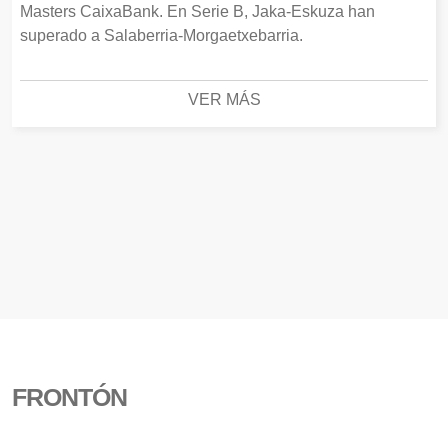
Masters CaixaBank. En Serie B, Jaka-Eskuza han
superado a Salaberria-Morgaetxebarria.
VER MÁS
FRONTÓN