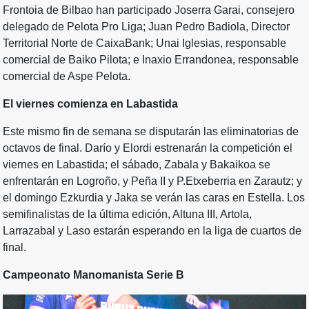
Frontoia de Bilbao han participado Joserra Garai, consejero
delegado de Pelota Pro Liga; Juan Pedro Badiola, Director
Territorial Norte de CaixaBank; Unai Iglesias, responsable
comercial de Baiko Pilota; e Inaxio Errandonea, responsable
comercial de Aspe Pelota.
El viernes comienza en Labastida
Este mismo fin de semana se disputarán las eliminatorias de
octavos de final. Darío y Elordi estrenarán la competición el
viernes en Labastida; el sábado, Zabala y Bakaikoa se
enfrentarán en Logroño, y Peña II y P.Etxeberria en Zarautz; y
el domingo Ezkurdia y Jaka se verán las caras en Estella. Los
semifinalistas de la última edición, Altuna III, Artola,
Larrazabal y Laso estarán esperando en la liga de cuartos de
final.
Campeonato Manomanista Serie B