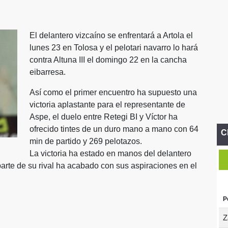
El delantero vizcaíno se enfrentará a Artola el
lunes 23 en Tolosa y el pelotari navarro lo hará
contra Altuna III el domingo 22 en la cancha
eibarresa.
Así como el primer encuentro ha supuesto una
victoria aplastante para el representante de
Aspe, el duelo entre Retegi BI y Víctor ha
ofrecido tintes de un duro mano a mano con 64
C
min de partido y 269 pelotazos.
La victoria ha estado en manos del delantero
 parte de su rival ha acabado con sus aspiraciones en el
P
Z