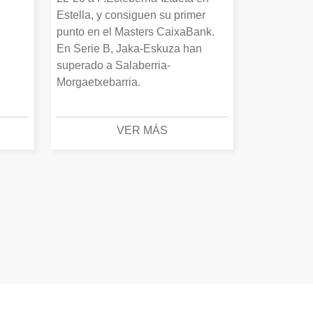
Estella, y consiguen su primer
punto en el Masters CaixaBank.
En Serie B, Jaka-Eskuza han
superado a Salaberria-
Morgaetxebarria.
VER MÁS