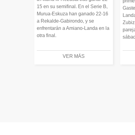
prime
15 en su semifinal. En el Serie B,
Gaste
Murua-Eskuza han ganado 22-16
Landa
a Rekalde-Gabirondo, y se
Zubiz
enfrentarán a Amiano-Landa en la
parej
otra final.
sábad
VER MÁS