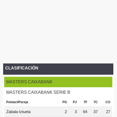
CLASIFICACIÓN
MASTERS CAIXABANK
MASTERS CAIXABANK SERIE B
Pelotari/Pareja
PG
PJ
TF
TC
CO
Zabala-Iztueta
2
3
64
37
27