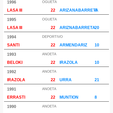
OGUETA
1996
LASA III
22
ARIZANABARRETA
4
OGUETA
1995
LASA III
22
ARIZNABARRETA
20
DEPORTIVO
1994
SANTI
22
ARMENDARIZ
10
ANOETA
1993
BELOKI
22
IRAZOLA
10
ANOETA
1992
IRAZOLA
22
URRA
21
ANOETA
1991
ERRASTI
22
MUNTION
8
ANOETA
1990