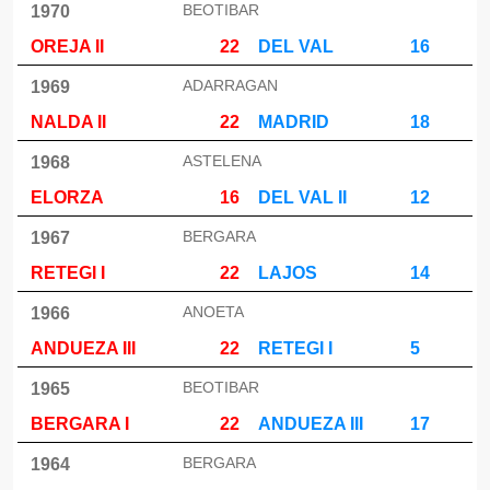
BEOTIBAR
1970
OREJA II
22
DEL VAL
16
ADARRAGAN
1969
NALDA II
22
MADRID
18
ASTELENA
1968
ELORZA
16
DEL VAL II
12
BERGARA
1967
RETEGI I
22
LAJOS
14
ANOETA
1966
ANDUEZA III
22
RETEGI I
5
BEOTIBAR
1965
BERGARA I
22
ANDUEZA III
17
BERGARA
1964