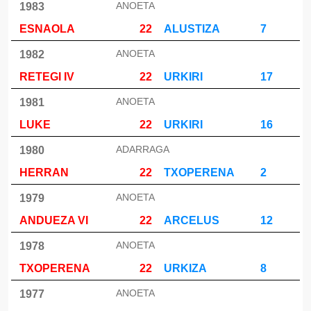
ANOETA
1983
ESNAOLA
22
ALUSTIZA
7
ANOETA
1982
RETEGI IV
22
URKIRI
17
ANOETA
1981
LUKE
22
URKIRI
16
ADARRAGA
1980
HERRAN
22
TXOPERENA
2
ANOETA
1979
ANDUEZA VI
22
ARCELUS
12
ANOETA
1978
TXOPERENA
22
URKIZA
8
ANOETA
1977