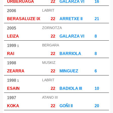
URBERUAGA
22
GALARZA VI
16
LABRIT
2006
BERASALUZE IX
22
ARRETXE II
21
ZORNOTZA
2005
LEIZA
22
GALARZA VI
8
BERGARA
1999
1
RAI
22
BARRIOLA
8
MUSKIZ
1998
ZEARRA
22
MINGUEZ
6
LABRIT
1998
1
ESAIN
22
BADIOLA III
10
ATANO III
1997
KOKA
22
GOÑI II
20