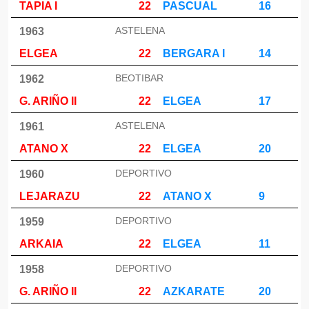
TAPIA I
22
PASCUAL
16
ASTELENA
1963
ELGEA
22
BERGARA I
14
BEOTIBAR
1962
G. ARIÑO II
22
ELGEA
17
ASTELENA
1961
ATANO X
22
ELGEA
20
DEPORTIVO
1960
LEJARAZU
22
ATANO X
9
DEPORTIVO
1959
ARKAIA
22
ELGEA
11
DEPORTIVO
1958
G. ARIÑO II
22
AZKARATE
20