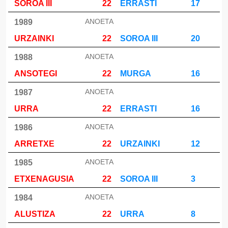
SOROA III
22
ERRASTI
17
ANOETA
1989
URZAINKI
22
SOROA III
20
ANOETA
1988
ANSOTEGI
22
MURGA
16
ANOETA
1987
URRA
22
ERRASTI
16
ANOETA
1986
ARRETXE
22
URZAINKI
12
ANOETA
1985
ETXENAGUSIA
22
SOROA III
3
ANOETA
1984
ALUSTIZA
22
URRA
8