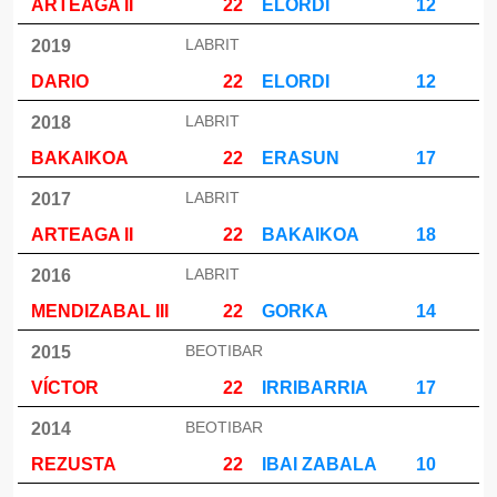
ARTEAGA II
22
ELORDI
12
LABRIT
2019
DARIO
22
ELORDI
12
LABRIT
2018
BAKAIKOA
22
ERASUN
17
LABRIT
2017
ARTEAGA II
22
BAKAIKOA
18
LABRIT
2016
MENDIZABAL III
22
GORKA
14
BEOTIBAR
2015
VÍCTOR
22
IRRIBARRIA
17
BEOTIBAR
2014
REZUSTA
22
IBAI ZABALA
10