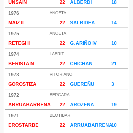
UNSAIN
22
ALBERDI
18
ANOETA
1976
MAIZ II
22
SALBIDEA
14
ANOETA
1975
RETEGI II
22
G. ARIÑO IV
10
LABRIT
1974
BERISTAIN
22
CHICHAN
21
VITORIANO
1973
GOROSTIZA
22
GUEREÑU
3
BERGARA
1972
ARRUABARRENA
22
AROZENA
19
BEOTIBAR
1971
EROSTARBE
22
ARRUABARRENA
10