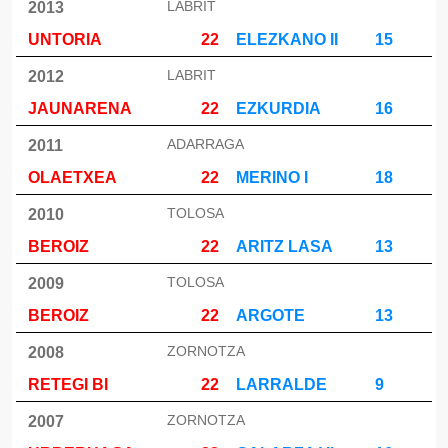
LABRIT
2013
UNTORIA
22
ELEZKANO II
15
LABRIT
2012
JAUNARENA
22
EZKURDIA
16
ADARRAGA
2011
OLAETXEA
22
MERINO I
18
TOLOSA
2010
BEROIZ
22
ARITZ LASA
13
TOLOSA
2009
BEROIZ
22
ARGOTE
13
ZORNOTZA
2008
RETEGI BI
22
LARRALDE
9
ZORNOTZA
2007