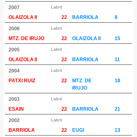
Labrit
2007
OLAIZOLA II
22
BARRIOLA
8
Labrit
2006
MTZ. DE IRUJO
22
OLAIZOLA II
15
Labrit
2005
OLAIZOLA II
22
BARRIOLA
11
Labrit
2004
PATXI RUIZ
22
MTZ. DE
18
IRUJO
Labrit
2003
ESAIN
22
BARRIOLA
21
Labrit
2002
BARRIOLA
22
EUGI
13