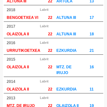
ALTUNA III
22
ARTOLA
13
Labrit
2018
BENGOETXEA VI
22
ALTUNA III
17
Labrit
2017
OLAIZOLA II
22
ALTUNA III
18
Labrit
2016
URRUTIKOETXEA
22
EZKURDIA
21
Labrit
2015
OLAIZOLA II
22
MTZ. DE
16
IRUJO
Labrit
2014
OLAIZOLA II
22
EZKURDIA
11
Labrit
2013
MTZ. DE IRUJO
22
OLAIZOLA II
19