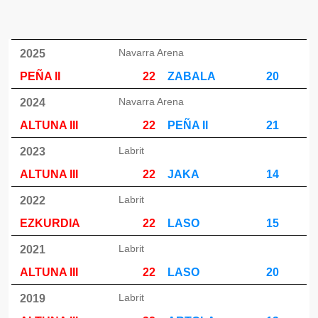
Navarra Arena
2025
PEÑA II
22
ZABALA
20
Navarra Arena
2024
ALTUNA III
22
PEÑA II
21
Labrit
2023
ALTUNA III
22
JAKA
14
Labrit
2022
EZKURDIA
22
LASO
15
Labrit
2021
ALTUNA III
22
LASO
20
Labrit
2019