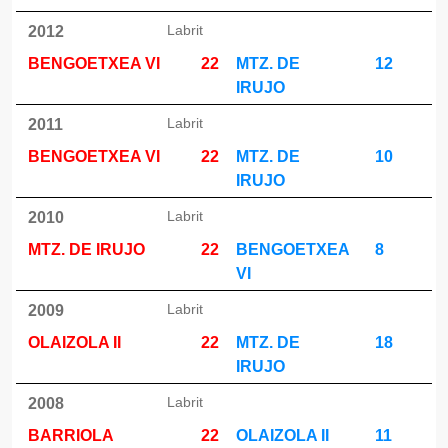
Labrit
2012
BENGOETXEA VI
22
MTZ. DE
12
IRUJO
Labrit
2011
BENGOETXEA VI
22
MTZ. DE
10
IRUJO
Labrit
2010
MTZ. DE IRUJO
22
BENGOETXEA
8
VI
Labrit
2009
OLAIZOLA II
22
MTZ. DE
18
IRUJO
Labrit
2008
BARRIOLA
22
OLAIZOLA II
11