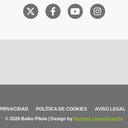
 PRIVACIDAD
POLÍTICA DE COOKIES
AVISO LEGAL
© 2026 Baiko Pilota | Design by
Burman comunicación