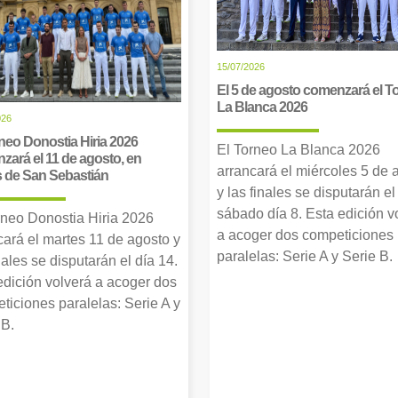
15/07/2026
El 5 de agosto comenzará el T
La Blanca 2026
026
neo Donostia Hiria 2026
El Torneo La Blanca 2026
zará el 11 de agosto, en
arrancará el miércoles 5 de 
s de San Sebastián
y las finales se disputarán el
sábado día 8. Esta edición v
rneo Donostia Hiria 2026
a acoger dos competiciones
cará el martes 11 de agosto y
paralelas: Serie A y Serie B.
nales se disputarán el día 14.
edición volverá a acoger dos
ticiones paralelas: Serie A y
 B.