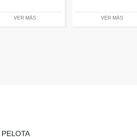
VER MÁS
VER MÁS
A PELOTA