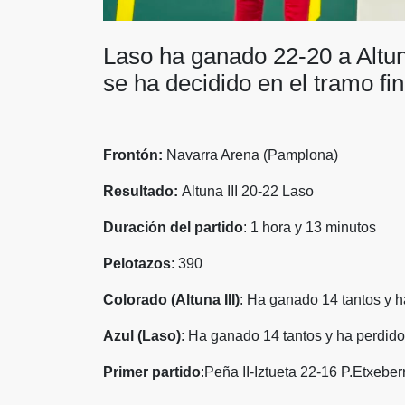
Laso ha ganado 22-20 a Altun
se ha decidido en el tramo fin
Frontón:
Navarra Arena (Pamplona)
Resultado:
Altuna III 20-22 Laso
Duración del partido
: 1 hora y 13 minutos
Pelotazos
: 390
Colorado (Altuna III)
: Ha ganado 14 tantos y h
Azul (Laso)
: Ha ganado 14 tantos y ha perdido
Primer partido
:Peña II-Iztueta 22-16 P.Etxeber