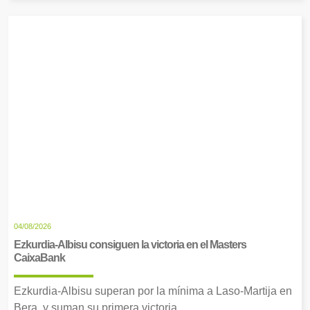
04/08/2026
Ezkurdia-Albisu consiguen la victoria en el Masters
CaixaBank
Ezkurdia-Albisu superan por la mínima a Laso-Martija en
Bera, y suman su primera victoria.