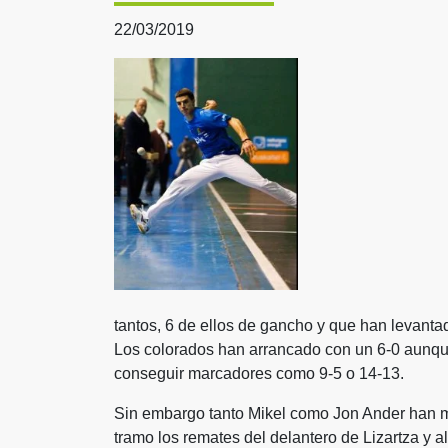
22/03/2019
tantos, 6 de ellos de gancho y que han levantad
Los colorados han arrancado con un 6-0 aunque
conseguir marcadores como 9-5 o 14-13.
Sin embargo tanto Mikel como Jon Ander han m
tramo los remates del delantero de Lizartza y 