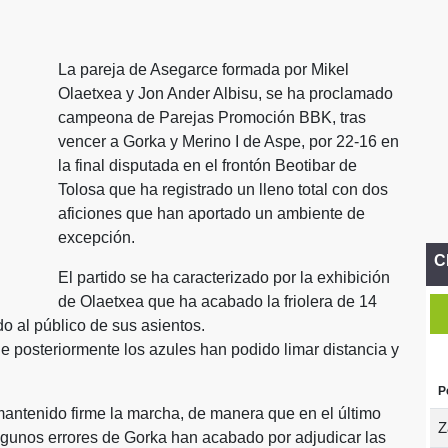
La pareja de Asegarce formada por Mikel
Olaetxea y Jon Ander Albisu, se ha proclamado
campeona de Parejas Promoción BBK, tras
vencer a Gorka y Merino I de Aspe, por 22-16 en
la final disputada en el frontón Beotibar de
Tolosa que ha registrado un lleno total con dos
aficiones que han aportado un ambiente de
excepción.
C
El partido se ha caracterizado por la exhibición
de Olaetxea que ha acabado la friolera de 14
o al público de sus asientos.
 posteriormente los azules han podido limar distancia y
P
antenido firme la marcha, de manera que en el último
Z
algunos errores de Gorka han acabado por adjudicar las