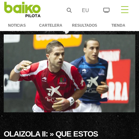
EU
NOTICIAS
CARTELERA
RESULTADOS
TIENDA
OLAIZOLA II: » QUE ESTOS