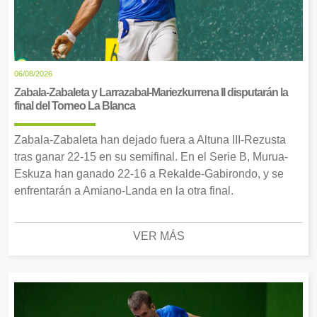
06/08/2026
Zabala-Zabaleta y Larrazabal-Mariezkurrena II disputarán la
final del Torneo La Blanca
Zabala-Zabaleta han dejado fuera a Altuna III-Rezusta
tras ganar 22-15 en su semifinal. En el Serie B, Murua-
Eskuza han ganado 22-16 a Rekalde-Gabirondo, y se
enfrentarán a Amiano-Landa en la otra final.
VER MÁS