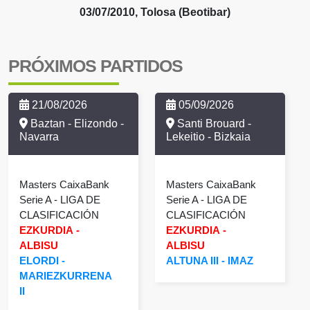
03/07/2010, Tolosa (Beotibar)
PRÓXIMOS PARTIDOS
21/08/2026
05/09/2026
Baztan - Elizondo -
Santi Brouard -
Navarra
Lekeitio - Bizkaia
Masters CaixaBank
Masters CaixaBank
Serie A
- LIGA DE
Serie A
- LIGA DE
CLASIFICACIÓN
CLASIFICACIÓN
EZKURDIA
-
EZKURDIA
-
ALBISU
ALBISU
ELORDI
-
ALTUNA III
-
IMAZ
MARIEZKURRENA
II