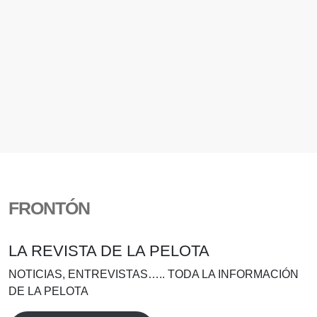
FRONTÓN
LA REVISTA DE LA PELOTA
NOTICIAS, ENTREVISTAS….. TODA LA INFORMACIÓN
DE LA PELOTA