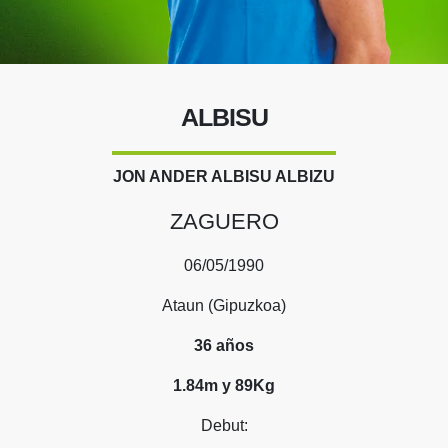
ALBISU
JON ANDER ALBISU ALBIZU
ZAGUERO
06/05/1990
Ataun (Gipuzkoa)
36 años
1.84m y 89Kg
Debut: