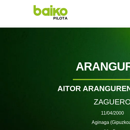
ARANGU
AITOR ARANGUREN
ZAGUER
11/04/2000
Aginaga (Gipuzko