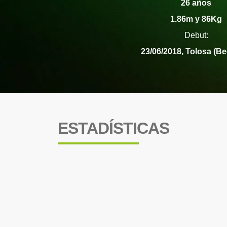
26 años
1.86m y 86Kg
Debut:
23/06/2018, Tolosa (Be
ESTADÍSTICAS