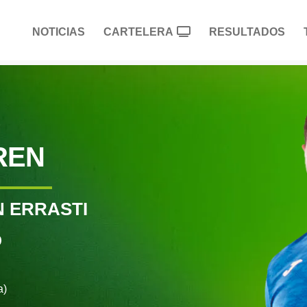
NOTICIAS
CARTELERA
RESULTADOS
REN
 ERRASTI
O
a)