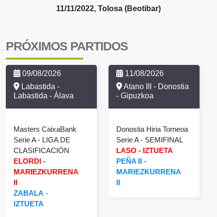
11/11/2022, Tolosa (Beotibar)
PRÓXIMOS PARTIDOS
09/08/2026
11/08/2026
Labastida -
Atano III - Donostia
Labastida - Álava
- Gipuzkoa
Masters CaixaBank
Donostia Hiria Torneoa
Serie A
- LIGA DE
Serie A
- SEMIFINAL
CLASIFICACIÓN
LASO
-
IZTUETA
ELORDI
-
PEÑA II
-
MARIEZKURRENA
MARIEZKURRENA
II
II
ZABALA
-
IZTUETA