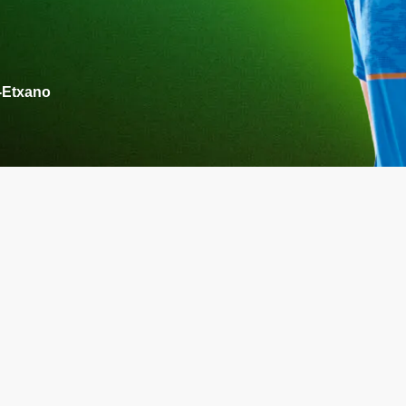
-Etxano