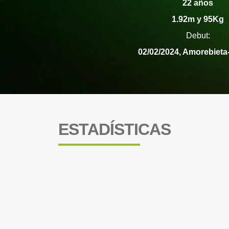
22 años
1.92m y 95Kg
Debut:
02/02/2024, Amorebieta
ESTADÍSTICAS