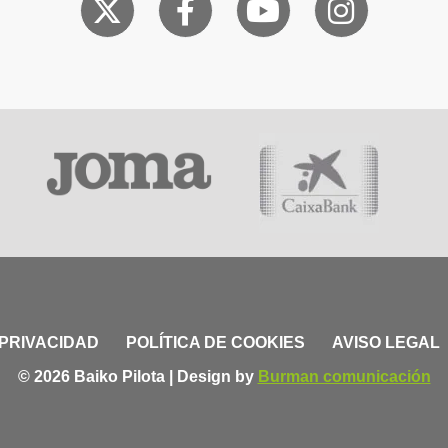
 PRIVACIDAD
POLÍTICA DE COOKIES
AVISO LEGAL
© 2026 Baiko Pilota | Design by
Burman comunicación