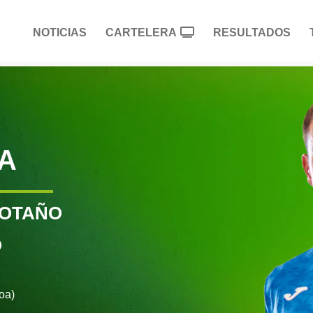
NOTICIAS
CARTELERA
RESULTADOS
A
 OTAÑO
O
oa)