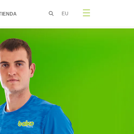
EU
TIENDA