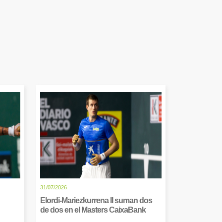
31/07/2026
Elordi-Mariezkurrena II suman dos
de dos en el Masters CaixaBank