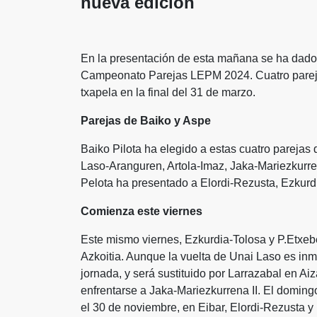
nueva edición
En la presentación de esta mañana se ha dado a
Campeonato Parejas LEPM 2024. Cuatro parejas
txapela en la final del 31 de marzo.
Parejas de Baiko y Aspe
Baiko Pilota ha elegido a estas cuatro parejas 
Laso-Aranguren, Artola-Imaz, Jaka-Mariezkurren
Pelota ha presentado a Elordi-Rezusta, Ezkurdia
Comienza este viernes
Este mismo viernes, Ezkurdia-Tolosa y P.Etxeb
Azkoitia. Aunque la vuelta de Unai Laso es inmi
jornada, y será sustituido por Larrazabal en A
enfrentarse a Jaka-Mariezkurrena II. El doming
el 30 de noviembre, en Eibar, Elordi-Rezusta y 