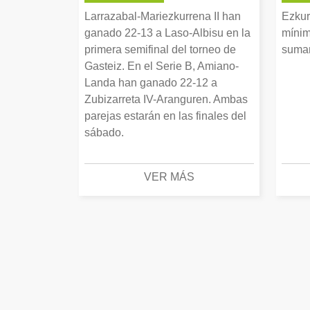
Larrazabal-Mariezkurrena II han
Ezkur
ganado 22-13 a Laso-Albisu en la
mínim
primera semifinal del torneo de
suman
Gasteiz. En el Serie B, Amiano-
Landa han ganado 22-12 a
Zubizarreta IV-Aranguren. Ambas
parejas estarán en las finales del
sábado.
VER MÁS