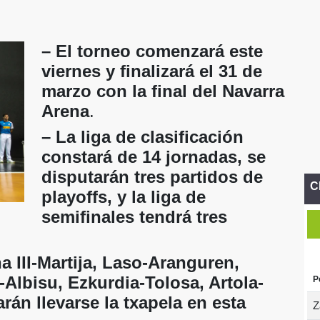
– El torneo comenzará este
viernes y finalizará el 31 de
marzo con la final del Navarra
Arena
.
– La liga de clasificación
constará de 14 jornadas, se
disputarán tres partidos de
C
playoffs, y la liga de
semifinales tendrá tres
na III-Martija, Laso-Aranguren,
I-Albisu, Ezkurdia-Tolosa, Artola-
P
rán llevarse la txapela en esta
Z