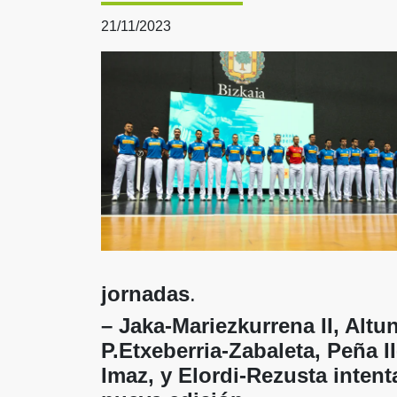
21/11/2023
jornadas
.
– Jaka-Mariezkurrena II, Altu
P.Etxeberria-Zabaleta, Peña I
Imaz, y Elordi-Rezusta intenta