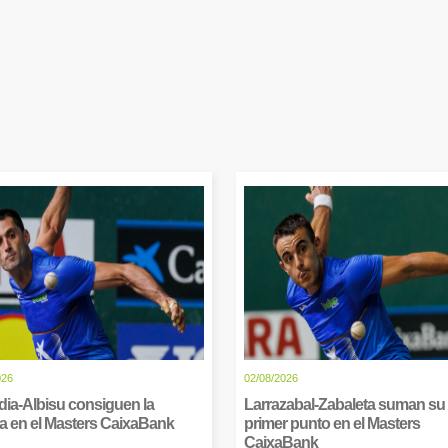
026
02/08/2026
dia-Albisu consiguen la
Larrazabal-Zabaleta suman su
ia en el Masters CaixaBank
primer punto en el Masters
CaixaBank