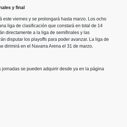
nales y final
ste viernes y se prolongará hasta marzo. Los ocho
na liga de clasificación que constará en total de 14
án directamente a la liga de semifinales y las
rán disputar los playoffs para poder avanzar. La liga de
 se dirimirá en el Navarra Arena el 31 de marzo.
as jornadas se pueden adquirir desde ya en la página