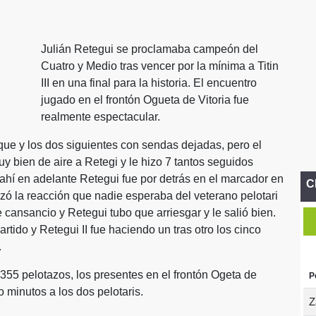
Julián Retegui se proclamaba campeón del
Cuatro y Medio tras vencer por la mínima a Titin
III en una final para la historia. El encuentro
jugado en el frontón Ogueta de Vitoria fue
realmente espectacular.
aque y los dos siguientes con sendas dejadas, pero el
y bien de aire a Retegi y le hizo 7 tantos seguidos
ahí en adelante Retegui fue por detrás en el marcador en
C
zó la reacción que nadie esperaba del veterano pelotari
 cansancio y Retegui tubo que arriesgar y le salió bien.
artido y Retegui II fue haciendo un tras otro los cinco
.
 355 pelotazos, los presentes en el frontón Ogeta de
P
 minutos a los dos pelotaris.
Z