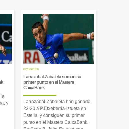
02/08/2026
Larrazabal-Zabaleta suman su
nk
primer punto en el Masters
CaixaBank
 la
Larrazabal-Zabaleta han ganado
a, y
22-20 a P.Etxeberria-Iztueta en
Estella, y consiguen su primer
punto en el Masters CaixaBank.