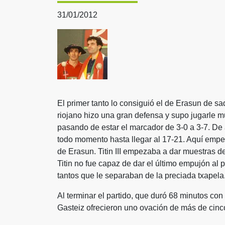
31/01/2012
El primer tanto lo consiguió el de Erasun de s
riojano hizo una gran defensa y supo jugarle mu
pasando de estar el marcador de 3-0 a 3-7. De 
todo momento hasta llegar al 17-21. Aquí empe
de Erasun. Titin III empezaba a dar muestras de
Titin no fue capaz de dar el último empujón al p
tantos que le separaban de la preciada txapela
Al terminar el partido, que duró 68 minutos con
Gasteiz ofrecieron uno ovación de más de cinco