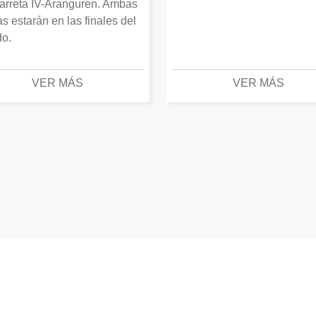
arreta IV-Aranguren. Ambas
as estarán en las finales del
o.
VER MÁS
VER MÁS