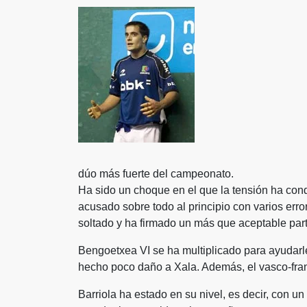
dúo más fuerte del campeonato.
Ha sido un choque en el que la tensión ha cond
acusado sobre todo al principio con varios erro
soltado y ha firmado un más que aceptable part
Bengoetxea VI se ha multiplicado para ayudarle 
hecho poco daño a Xala. Además, el vasco-fran
Barriola ha estado en su nivel, es decir, con u