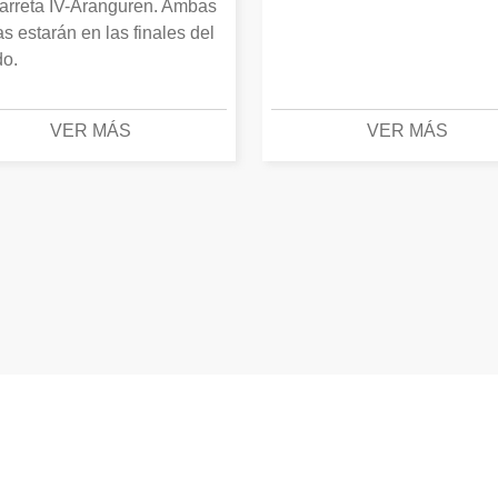
arreta IV-Aranguren. Ambas
as estarán en las finales del
o.
VER MÁS
VER MÁS