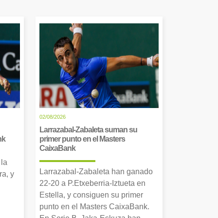
02/08/2026
Larrazabal-Zabaleta suman su
nk
primer punto en el Masters
CaixaBank
 la
Larrazabal-Zabaleta han ganado
a, y
22-20 a P.Etxeberria-Iztueta en
Estella, y consiguen su primer
punto en el Masters CaixaBank.