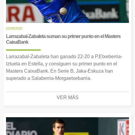
02/08/2026
Larrazabal-Zabaleta suman su primer punto en el Masters
CaixaBank
Larrazabal-Zabaleta han ganado 22-20 a P.Etxeberria-
Iztueta en Estella, y consiguen su primer punto en el
Masters CaixaBank. En Serie B, Jaka-Eskuza han
superado a Salaberria-Morgaetxebarria.
VER MÁS