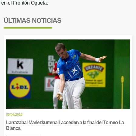
en el Frontón Ogueta.
ÚLTIMAS NOTICIAS
05/08/2026
Larrazabal-Mariezkurrena II acceden a la final del Torneo La
Blanca