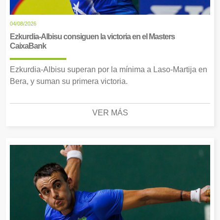
04/08/2026
Ezkurdia-Albisu consiguen la victoria en el Masters
CaixaBank
Ezkurdia-Albisu superan por la mínima a Laso-Martija en
Bera, y suman su primera victoria.
VER MÁS