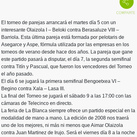
El torneo de parejas arrancará el martes día 5 con un
interesante Olaizola I – Beloki contra Berasaluze VIII –
Barriola. Esta última pareja está formada por pelotaris de
Asegarce y Aspe, fórmula utilizada por las empresas en los
torneos de verano desde hace dos años. La pareja que gane
este partido pasará a disputar, el día 7, la segunda semifinal
contra Titín y Pascual, que fueron los vencedores del Torneo
el año pasado.
El día 6 se jugará la primera semifinal Bengoetxea VI –
Begino contra Xala – Lasa III.
La final del Torneo se jugará el sábado 9 a las 17:00 con las
cámaras de Telecinco en directo.
La feria de La Blanca siempre ofrece un partido especial en la
modalidad de mano a mano. La edición de 2008 nos traerá
uno de los mejores, ni más ni menos que Aimar Olaizola
contra Juan Martinez de Irujo. Será el viernes día 8 a la noche