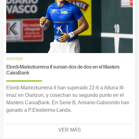
31/07/2026
Elordi-Mariezkurrena II suman dos de dos en el Masters
CaixaBank
Elordi-Mariezkurrena II han superado 22-6 a Altuna III-
Imaz en Oiartzun, y cosechan su segundo punto en el
Masters CaixaBank. En Serie B, Amiano-Gabirondo han
ganado a P.Etxeberria-Landa.
VER MÁS