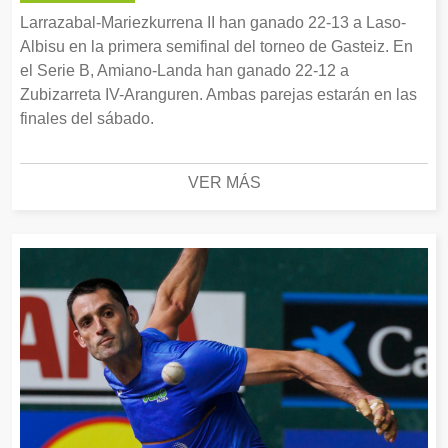
Larrazabal-Mariezkurrena II han ganado 22-13 a Laso-
Albisu en la primera semifinal del torneo de Gasteiz. En
el Serie B, Amiano-Landa han ganado 22-12 a
Zubizarreta IV-Aranguren. Ambas parejas estarán en las
finales del sábado.
VER MÁS