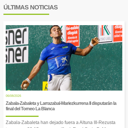
ÚLTIMAS NOTICIAS
06/08/2026
Zabala-Zabaleta y Larrazabal-Mariezkurrena II disputarán la
final del Torneo La Blanca
Zabala-Zabaleta han dejado fuera a Altuna III-Rezusta