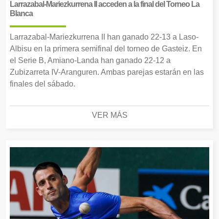
Larrazabal-Mariezkurrena II acceden a la final del Torneo La
Blanca
Larrazabal-Mariezkurrena II han ganado 22-13 a Laso-
Albisu en la primera semifinal del torneo de Gasteiz. En
el Serie B, Amiano-Landa han ganado 22-12 a
Zubizarreta IV-Aranguren. Ambas parejas estarán en las
finales del sábado.
VER MÁS