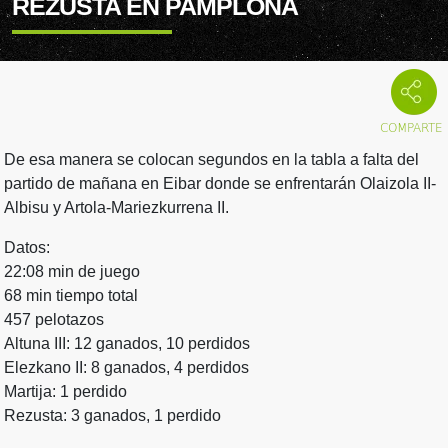
REZUSTA EN PAMPLONA
De esa manera se colocan segundos en la tabla a falta del
partido de mañana en Eibar donde se enfrentarán Olaizola II-
Albisu y Artola-Mariezkurrena II.
Datos:
22:08 min de juego
68 min tiempo total
457 pelotazos
Altuna III: 12 ganados, 10 perdidos
Elezkano II: 8 ganados, 4 perdidos
Martija: 1 perdido
Rezusta: 3 ganados, 1 perdido