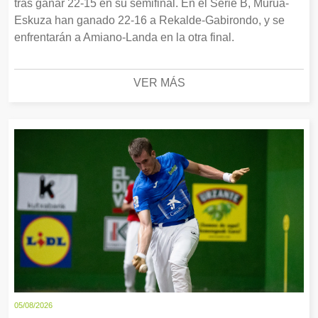
tras ganar 22-15 en su semifinal. En el Serie B, Murua-
Eskuza han ganado 22-16 a Rekalde-Gabirondo, y se
enfrentarán a Amiano-Landa en la otra final.
VER MÁS
05/08/2026