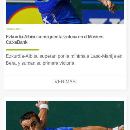
04/08/2026
Ezkurdia-Albisu consiguen la victoria en el Masters
CaixaBank
Ezkurdia-Albisu superan por la mínima a Laso-Martija en
Bera, y suman su primera victoria.
VER MÁS