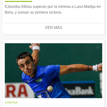
Ezkurdia-Albisu superan por la mínima a Laso-Martija en
Bera, y suman su primera victoria.
VER MÁS
02/08/2026