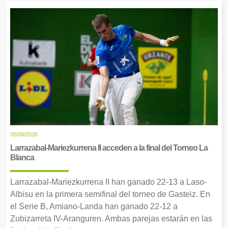
05/08/2026
Larrazabal-Mariezkurrena II acceden a la final del Torneo La
Blanca
Larrazabal-Mariezkurrena II han ganado 22-13 a Laso-
Albisu en la primera semifinal del torneo de Gasteiz. En
el Serie B, Amiano-Landa han ganado 22-12 a
Zubizarreta IV-Aranguren. Ambas parejas estarán en las