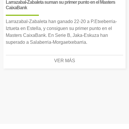
Larrazabal-Zabaleta suman su primer punto en el Masters
CaixaBank
Larrazabal-Zabaleta han ganado 22-20 a P.Etxeberria-
Iztueta en Estella, y consiguen su primer punto en el
Masters CaixaBank. En Serie B, Jaka-Eskuza han
superado a Salaberria-Morgaetxebarria.
VER MÁS