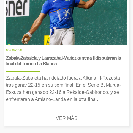
06/08/2026
Zabala-Zabaleta y Larrazabal-Mariezkurrena II disputarán la
final del Torneo La Blanca
Zabala-Zabaleta han dejado fuera a Altuna III-Rezusta
tras ganar 22-15 en su semifinal. En el Serie B, Murua-
Eskuza han ganado 22-16 a Rekalde-Gabirondo, y se
enfrentarán a Amiano-Landa en la otra final.
VER MÁS