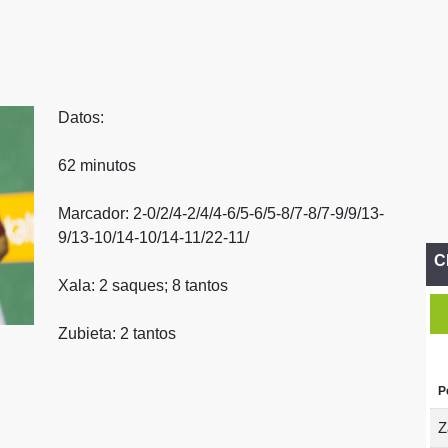
Datos:
62 minutos
Marcador: 2-0/2/4-2/4/4-6/5-6/5-8/7-8/7-9/9/13-
9/13-10/14-10/14-11/22-11/
C
Xala: 2 saques; 8 tantos
Zubieta: 2 tantos
P
Z