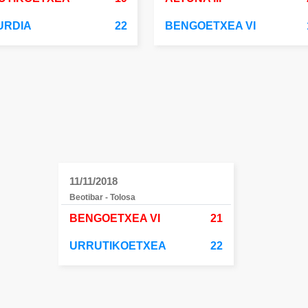
URDIA
22
BENGOETXEA VI
11/11/2018
Beotibar - Tolosa
BENGOETXEA VI
21
URRUTIKOETXEA
22