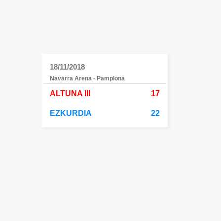
18/11/2018
Navarra Arena - Pamplona
ALTUNA III
17
EZKURDIA
22