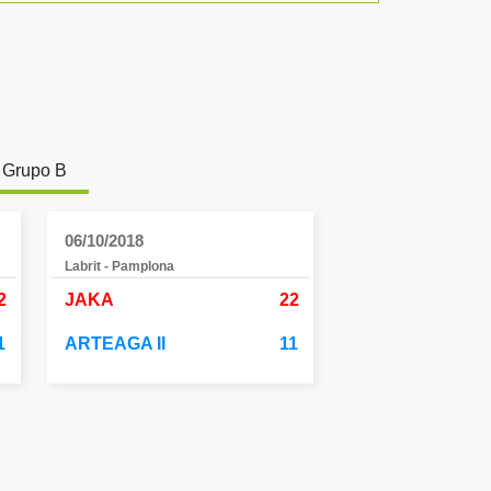
Grupo B
06/10/2018
Labrit - Pamplona
2
JAKA
22
1
ARTEAGA II
11