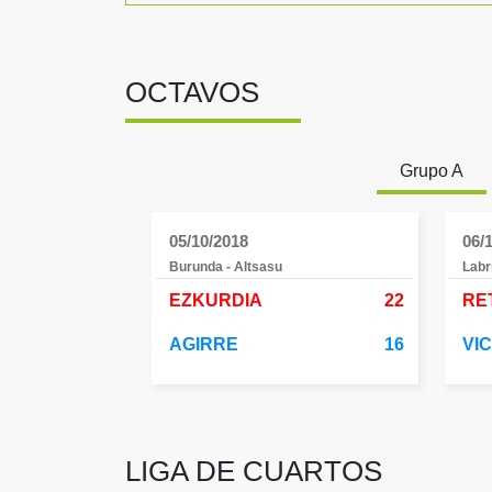
OCTAVOS
Grupo A
05/10/2018
06/
Burunda - Altsasu
Labr
EZKURDIA
22
RET
AGIRRE
16
VI
LIGA DE CUARTOS